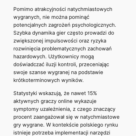
Pomimo atrakcyjności natychmiastowych
wygranych, nie można pominąć
potencjalnych zagrożeń psychologicznych.
Szybka dynamika gier często prowadzi do
zwiększonej impulsowości oraz ryzyka
rozwinięcia problematycznych zachowań
hazardowych. Użytkownicy mogą
doświadczać iluzji kontroli, przeceniając
swoje szanse wygranej na podstawie
krótkoterminowych wyników.
Statystyki wskazują, że nawet 15%
aktywnych graczy online wykazuje
symptomy uzależnienia, z czego znaczący
procent zaangażował się w natychmiastowe
gry wygrane. W kontekście polskiego rynku
istnieje potrzeba implementacji narzędzi