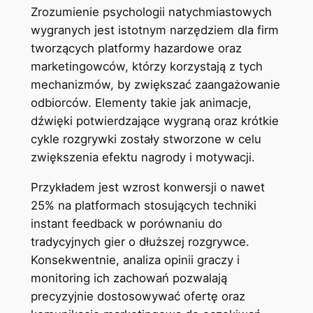
Zrozumienie psychologii natychmiastowych
wygranych jest istotnym narzędziem dla firm
tworzących platformy hazardowe oraz
marketingowców, którzy korzystają z tych
mechanizmów, by zwiększać zaangażowanie
odbiorców. Elementy takie jak animacje,
dźwięki potwierdzające wygraną oraz krótkie
cykle rozgrywki zostały stworzone w celu
zwiększenia efektu nagrody i motywacji.
Przykładem jest wzrost konwersji o nawet
25% na platformach stosujących techniki
instant feedback w porównaniu do
tradycyjnych gier o dłuższej rozgrywce.
Konsekwentnie, analiza opinii graczy i
monitoring ich zachowań pozwalają
precyzyjnie dostosowywać ofertę oraz