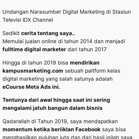
Undangan Narasumber Digital Marketing di Stasiun
Televisi IDX Channel
Sedikit
cerita tentang saya..
Memulai jualan online di tahun 2014 dan menjadi
fulltime digital marketer
dari tahun 2017
Hingga di tahun 2019 bisa
mendirikan
kampusmarketing.com
sebuah paltform kelas
digital marketing yang salah satunya adalah
eCourse
Meta Ads ini.
Tentunya dari awal hingga saat ini sering
mengalami jatuh bangun dalam bisnis
Qadarallah di Tahun 2019, saya mendapatkan
momentum ketika beriiklan Facebook
saya bisa
menghasilkan puluhan juta dan dari hasil inilah saya