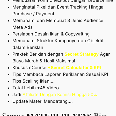
Pembuatan Form Checkout Dengan OrderOnline
Menginstal Pixel dan Event Tracking Hingga
Purchase / Payment
Memahami dan Membuat 3 Jenis Audience
Meta Ads
Persiapan Desain Iklan & Copywriting
Memahami Struktur Kampanye dan Objektif
dalam Beriklan
Praktek Beriklan dengan
Secret Strategy
Agar
Biaya Murah & Hasil Maksimal
Khusus eCourse
+Secret Calculator & KPI
Tips Membaca Laporan Periklanan Sesuai KPI
Tips Scalling Iklan....
Total Lebih +45 Video
Jadi
Affiliate Dengan Komisi Hingga 50%
Update Materi Mendatang....