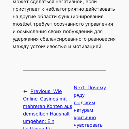
может сделаться негативной, если
приступает к неблагоприятно действовать
на другие области функционирования.
mostbet требует осознанного управления
и осмысления своих побуждений для
удержания сбалансированного равновесия
между устойчивостью и мотивацией.
Next:
Почему
←
Previous:
Wie
ряду
Online-Casinos mit
людским
mehreren Konten aus
натурам
demselben Haushalt
критично
umgehen: Ein
чувствовать
Leitfaden für