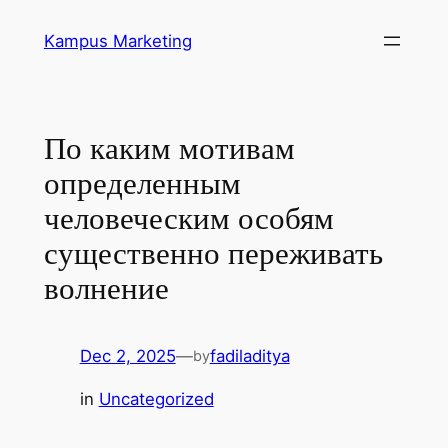
Skip
Kampus Marketing
to
content
По каким мотивам
определенным
человеческим особям
существенно переживать
волнение
Dec 2, 2025
—
fadiladitya
by
in
Uncategorized