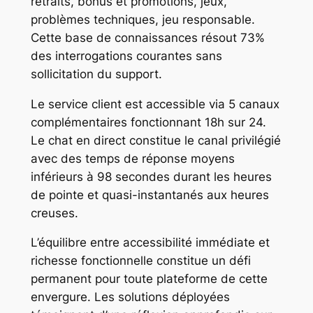
retraits, bonus et promotions, jeux,
problèmes techniques, jeu responsable.
Cette base de connaissances résout 73%
des interrogations courantes sans
sollicitation du support.
Le service client est accessible via 5 canaux
complémentaires fonctionnant 18h sur 24.
Le chat en direct constitue le canal privilégié
avec des temps de réponse moyens
inférieurs à 98 secondes durant les heures
de pointe et quasi-instantanés aux heures
creuses.
L’équilibre entre accessibilité immédiate et
richesse fonctionnelle constitue un défi
permanent pour toute plateforme de cette
envergure. Les solutions déployées