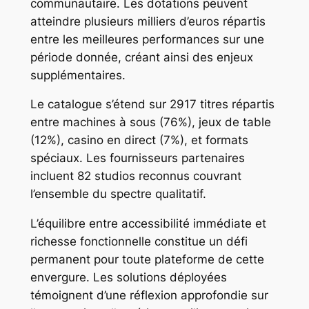
communautaire. Les dotations peuvent
atteindre plusieurs milliers d’euros répartis
entre les meilleures performances sur une
période donnée, créant ainsi des enjeux
supplémentaires.
Le catalogue s’étend sur 2917 titres répartis
entre machines à sous (76%), jeux de table
(12%), casino en direct (7%), et formats
spéciaux. Les fournisseurs partenaires
incluent 82 studios reconnus couvrant
l’ensemble du spectre qualitatif.
L’équilibre entre accessibilité immédiate et
richesse fonctionnelle constitue un défi
permanent pour toute plateforme de cette
envergure. Les solutions déployées
témoignent d’une réflexion approfondie sur