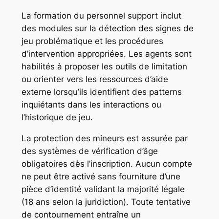
La formation du personnel support inclut
des modules sur la détection des signes de
jeu problématique et les procédures
d’intervention appropriées. Les agents sont
habilités à proposer les outils de limitation
ou orienter vers les ressources d’aide
externe lorsqu’ils identifient des patterns
inquiétants dans les interactions ou
l’historique de jeu.
La protection des mineurs est assurée par
des systèmes de vérification d’âge
obligatoires dès l’inscription. Aucun compte
ne peut être activé sans fourniture d’une
pièce d’identité validant la majorité légale
(18 ans selon la juridiction). Toute tentative
de contournement entraîne un