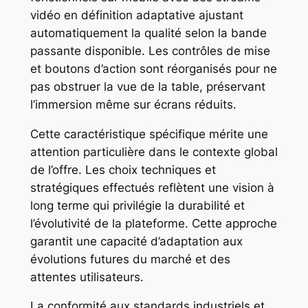
vidéo en définition adaptative ajustant
automatiquement la qualité selon la bande
passante disponible. Les contrôles de mise
et boutons d’action sont réorganisés pour ne
pas obstruer la vue de la table, préservant
l’immersion même sur écrans réduits.
Cette caractéristique spécifique mérite une
attention particulière dans le contexte global
de l’offre. Les choix techniques et
stratégiques effectués reflètent une vision à
long terme qui privilégie la durabilité et
l’évolutivité de la plateforme. Cette approche
garantit une capacité d’adaptation aux
évolutions futures du marché et des
attentes utilisateurs.
La conformité aux standards industriels et