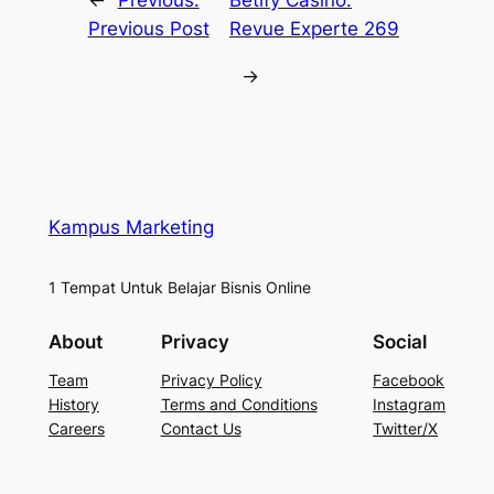
←
Previous:
Betify Casino:
Previous Post
Revue Experte 269
→
Kampus Marketing
1 Tempat Untuk Belajar Bisnis Online
About
Privacy
Social
Team
Privacy Policy
Facebook
History
Terms and Conditions
Instagram
Careers
Contact Us
Twitter/X