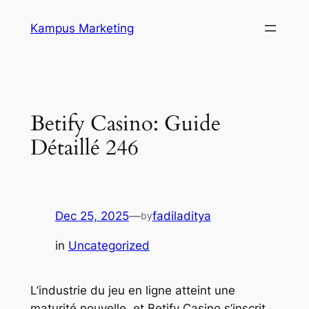
Skip
Kampus Marketing
to
content
Betify Casino: Guide
Détaillé 246
Dec 25, 2025
—
fadiladitya
by
in
Uncategorized
L’industrie du jeu en ligne atteint une
maturité nouvelle, et Betify Casino s’inscrit