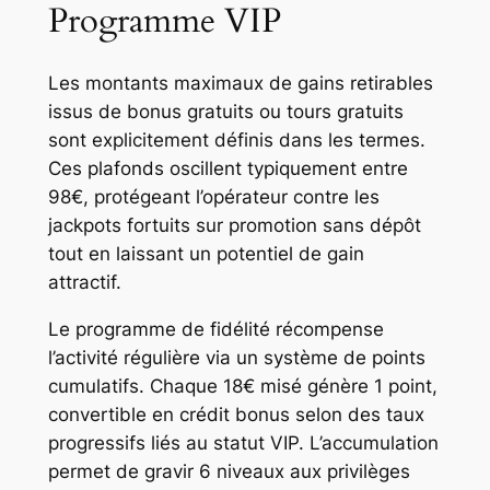
Programme VIP
Les montants maximaux de gains retirables
issus de bonus gratuits ou tours gratuits
sont explicitement définis dans les termes.
Ces plafonds oscillent typiquement entre
98€, protégeant l’opérateur contre les
jackpots fortuits sur promotion sans dépôt
tout en laissant un potentiel de gain
attractif.
Le programme de fidélité récompense
l’activité régulière via un système de points
cumulatifs. Chaque 18€ misé génère 1 point,
convertible en crédit bonus selon des taux
progressifs liés au statut VIP. L’accumulation
permet de gravir 6 niveaux aux privilèges