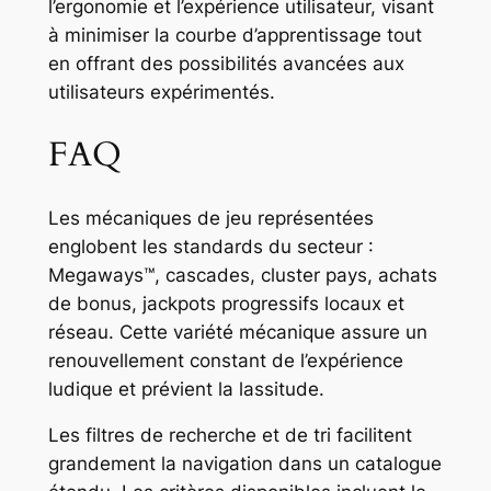
l’ergonomie et l’expérience utilisateur, visant
à minimiser la courbe d’apprentissage tout
en offrant des possibilités avancées aux
utilisateurs expérimentés.
FAQ
Les mécaniques de jeu représentées
englobent les standards du secteur :
Megaways™, cascades, cluster pays, achats
de bonus, jackpots progressifs locaux et
réseau. Cette variété mécanique assure un
renouvellement constant de l’expérience
ludique et prévient la lassitude.
Les filtres de recherche et de tri facilitent
grandement la navigation dans un catalogue