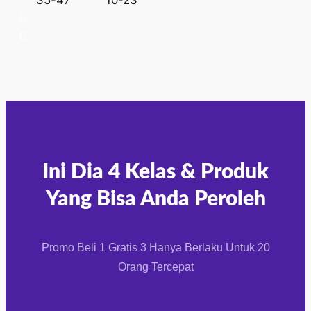
Ini Dia 4 Kelas & Produk
Yang Bisa Anda Peroleh
Promo Beli 1 Gratis 3 Hanya Berlaku Untuk 20
Orang Tercepat