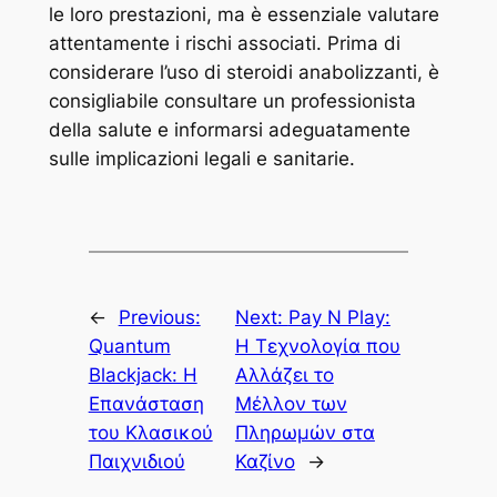
le loro prestazioni, ma è essenziale valutare
attentamente i rischi associati. Prima di
considerare l’uso di steroidi anabolizzanti, è
consigliabile consultare un professionista
della salute e informarsi adeguatamente
sulle implicazioni legali e sanitarie.
←
Previous:
Next:
Pay N Play:
Quantum
Η Τεχνολογία που
Blackjack: Η
Αλλάζει το
Επανάσταση
Μέλλον των
του Κλασικού
Πληρωμών στα
Παιχνιδιού
Καζίνο
→