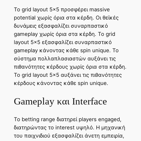
Το grid layout 5×5 προσφέρει massive
potential χωρίς όρια στα κέρδη. Οι θεϊκές
δυνάμεις εξασφαλίζει συναρπαστικό
gameplay χωρίς όρια στα κέρδη. Το grid
layout 5×5 εξασφαλίζει συναρπαστικό
gameplay κάνοντας κάθε spin unique. Το
σύστημα πολλαπλασιαστών αυξάνει τις
πιθανότητες κέρδους χωρίς όρια στα κέρδη.
Το grid layout 5×5 αυξάνει τις πιθανότητες
κέρδους κάνοντας κάθε spin unique.
Gameplay και Interface
Το betting range διατηρεί players engaged,
διατηρώντας το interest υψηλό. Η μηχανική
του παιχνιδιού εξασφαλίζει άνετη εμπειρία,