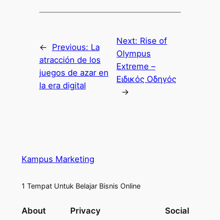
Next:
Rise of
←
Previous:
La
Olympus
atracción de los
Extreme –
juegos de azar en
Ειδικός Οδηγός
la era digital
→
Kampus Marketing
1 Tempat Untuk Belajar Bisnis Online
About
Privacy
Social