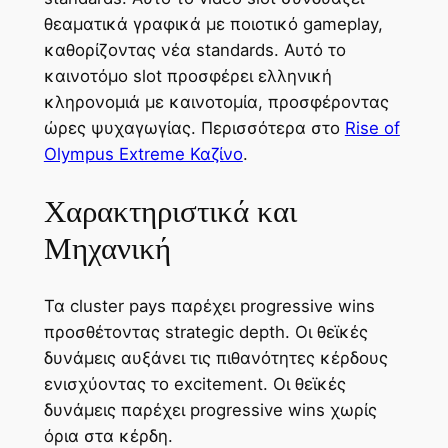
θεαματικά γραφικά με ποιοτικό gameplay,
καθορίζοντας νέα standards. Αυτό το
καινοτόμο slot προσφέρει ελληνική
κληρονομιά με καινοτομία, προσφέροντας
ώρες ψυχαγωγίας. Περισσότερα στο
Rise of
Olympus Extreme Καζίνο
.
Χαρακτηριστικά και
Μηχανική
Τα cluster pays παρέχει progressive wins
προσθέτοντας strategic depth. Οι θεϊκές
δυνάμεις αυξάνει τις πιθανότητες κέρδους
ενισχύοντας το excitement. Οι θεϊκές
δυνάμεις παρέχει progressive wins χωρίς
όρια στα κέρδη.