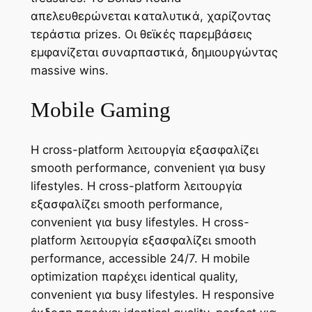
απελευθερώνεται καταλυτικά, χαρίζοντας
τεράστια prizes. Οι θεϊκές παρεμβάσεις
εμφανίζεται συναρπαστικά, δημιουργώντας
massive wins.
Mobile Gaming
Η cross-platform λειτουργία εξασφαλίζει
smooth performance, convenient για busy
lifestyles. Η cross-platform λειτουργία
εξασφαλίζει smooth performance,
convenient για busy lifestyles. Η cross-
platform λειτουργία εξασφαλίζει smooth
performance, accessible 24/7. Η mobile
optimization παρέχει identical quality,
convenient για busy lifestyles. Η responsive