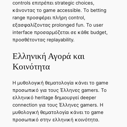
controls επιτρέπει strategic choices,
κάνοντας το game accessible. Το betting
range προσφέρει πλήρη control,
εξασφαλίζοντας prolonged fun. Το user
interface προσαρμόζεται σε κάθε budget,
προσθέτοντας replayability.
Ελληνική Αγορά και
Κοινότητα
Η μυθολογική θεματολογία κάνει το game
προσωπικό για τους Έλληνες gamers. Το
ελληνικό heritage δημιουργεί deeper
connection για τους Έλληνες gamers. Η
μυθολογική θεματολογία κάνει το game
προσωπικό στην ελληνική κοινότητα.