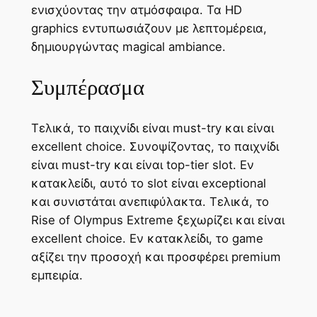
ενισχύοντας την ατμόσφαιρα. Τα HD
graphics εντυπωσιάζουν με λεπτομέρεια,
δημιουργώντας magical ambiance.
Συμπέρασμα
Τελικά, το παιχνίδι είναι must-try και είναι
excellent choice. Συνοψίζοντας, το παιχνίδι
είναι must-try και είναι top-tier slot. Εν
κατακλείδι, αυτό το slot είναι exceptional
και συνιστάται ανεπιφύλακτα. Τελικά, το
Rise of Olympus Extreme ξεχωρίζει και είναι
excellent choice. Εν κατακλείδι, το game
αξίζει την προσοχή και προσφέρει premium
εμπειρία.