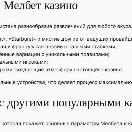
 Мелбет казино
истана разнообразие развлечений для любого вкуса
st», «Starburst» и многие другие от ведущих провайд
ая и французская версии с разными ставками;
енные вариации с уникальными правилами;
еальными игроками;
рами, создающие атмосферу настоящего казино.
льные устройства, что делает процесс максимальн
с другими популярными к
, которая покажет основные параметры Мелбета и к