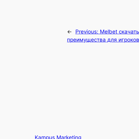
←
Previous:
Melbet скачать
преимущества для игроков
Kampus Marketing