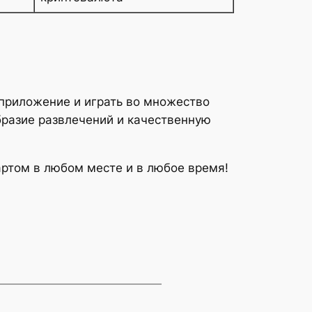
 приложение и играть во множество
бразие развлечений и качественную
артом в любом месте и в любое время!