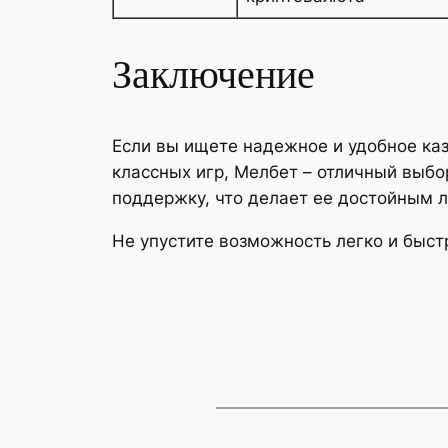
Заключение
Если вы ищете надежное и удобное ка
классных игр, Мелбет – отличный выбо
поддержку, что делает ее достойным 
Не упустите возможность легко и быс