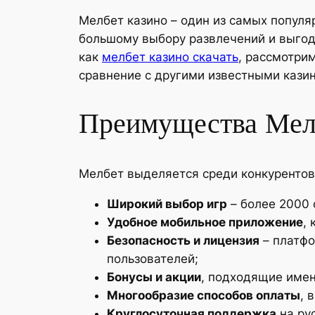
Мелбет казино – один из самых попул
большому выбору развлечений и выгод
как
мелбет казино скачать
, рассмотри
сравнение с другими известными казин
Преимущества Мелб
Мелбет выделяется среди конкуренто
Широкий выбор игр
– более 2000 
Удобное мобильное приложение
,
Безопасность и лицензия
– платфо
пользователей;
Бонусы и акции
, подходящие имен
Многообразие способов оплаты
, 
Круглосуточная поддержка
на ру