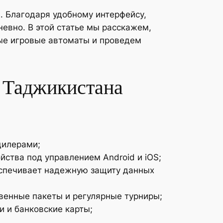
. Благодаря удобному интерфейсу,
евно. В этой статье мы расскажем,
ые игровые автоматы и проведем
 Таджикистана
дилерами;
ойства под управлением Android и iOS;
спечивает надежную защиту данных
венные пакеты и регулярные турниры;
и и банковские карты;