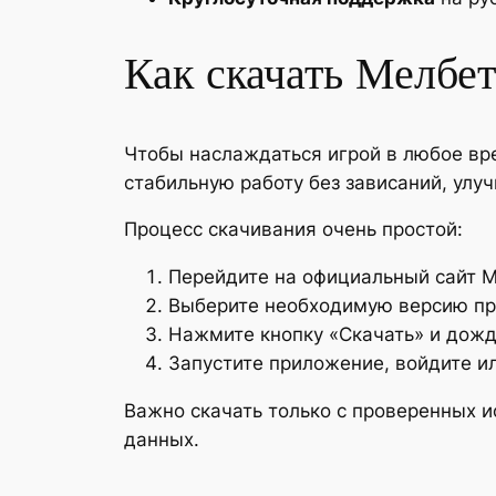
Как скачать Мелбет
Чтобы наслаждаться игрой в любое вре
стабильную работу без зависаний, улу
Процесс скачивания очень простой:
Перейдите на официальный сайт М
Выберите необходимую версию при
Нажмите кнопку «Скачать» и дожд
Запустите приложение, войдите ил
Важно скачать только с проверенных и
данных.