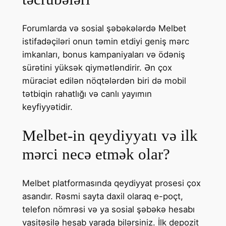
Forumlarda və sosial şəbəkələrdə Melbet
istifadəçiləri onun təmin etdiyi geniş mərc
imkanları, bonus kampaniyaları və ödəniş
sürətini yüksək qiymətləndirir. Ən çox
müraciət edilən nöqtələrdən biri də mobil
tətbiqin rahatlığı və canlı yayımın
keyfiyyətidir.
Melbet-in qeydiyyatı və ilk
mərci necə etmək olar?
Melbet platformasında qeydiyyat prosesi çox
asandır. Rəsmi sayta daxil olaraq e-poçt,
telefon nömrəsi və ya sosial şəbəkə hesabı
vasitəsilə hesab yarada bilərsiniz. İlk depozit