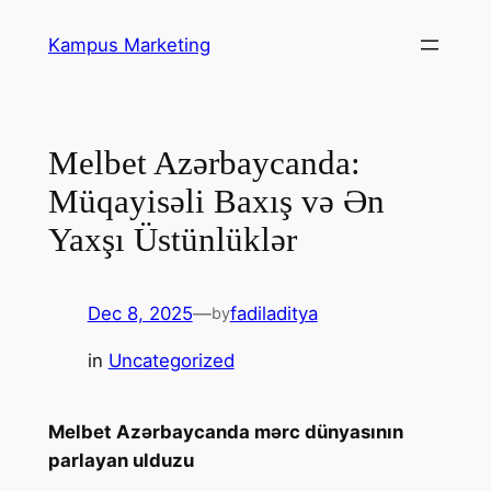
Skip
Kampus Marketing
to
content
Melbet Azərbaycanda:
Müqayisəli Baxış və Ən
Yaxşı Üstünlüklər
Dec 8, 2025
—
fadiladitya
by
in
Uncategorized
Melbet Azərbaycanda mərc dünyasının
parlayan ulduzu