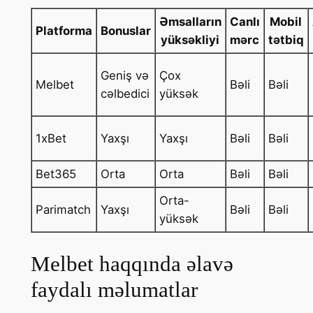
Əmsalların
Canlı
Mobil
Platforma
Bonuslar
yüksəkliyi
mərc
tətbiq
Geniş və
Çox
Melbet
Bəli
Bəli
cəlbedici
yüksək
1xBet
Yaxşı
Yaxşı
Bəli
Bəli
Bet365
Orta
Orta
Bəli
Bəli
Orta-
Parimatch
Yaxşı
Bəli
Bəli
yüksək
Melbet haqqında əlavə
faydalı məlumatlar