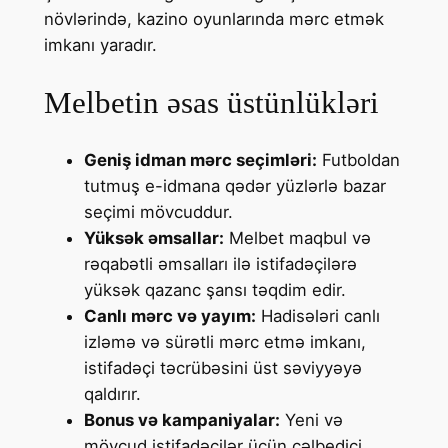
növlərində, kazino oyunlarında mərc etmək
imkanı yaradır.
Melbetin əsas üstünlükləri
Geniş idman mərc seçimləri:
Futboldan
tutmuş e-idmana qədər yüzlərlə bazar
seçimi mövcuddur.
Yüksək əmsallar:
Melbet maqbul və
rəqabətli əmsalları ilə istifadəçilərə
yüksək qazanc şansı təqdim edir.
Canlı mərc və yayım:
Hadisələri canlı
izləmə və sürətli mərc etmə imkanı,
istifadəçi təcrübəsini üst səviyyəyə
qaldırır.
Bonus və kampaniyalar:
Yeni və
mövcud istifadəçilər üçün cəlbedici