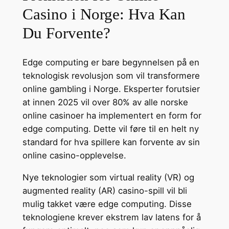
Casino i Norge: Hva Kan
Du Forvente?
Edge computing er bare begynnelsen på en
teknologisk revolusjon som vil transformere
online gambling i Norge. Eksperter forutsier
at innen 2025 vil over 80% av alle norske
online casinoer ha implementert en form for
edge computing. Dette vil føre til en helt ny
standard for hva spillere kan forvente av sin
online casino-opplevelse.
Nye teknologier som virtual reality (VR) og
augmented reality (AR) casino-spill vil bli
mulig takket være edge computing. Disse
teknologiene krever ekstrem lav latens for å