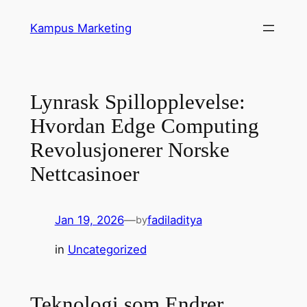
Skip
Kampus Marketing
to
content
Lynrask Spillopplevelse:
Hvordan Edge Computing
Revolusjonerer Norske
Nettcasinoer
Jan 19, 2026
—
fadiladitya
by
in
Uncategorized
Teknologi som Endrer