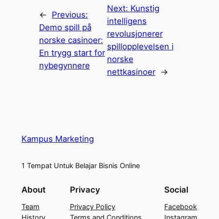
Next:
Kunstig
←
Previous:
intelligens
Demo spill på
revolusjonerer
norske casinoer:
spillopplevelsen i
En trygg start for
norske
nybegynnere
nettkasinoer
→
Kampus Marketing
1 Tempat Untuk Belajar Bisnis Online
About
Privacy
Social
Team
Privacy Policy
Facebook
History
Terms and Conditions
Instagram