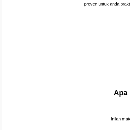
proven untuk anda prakt
Apa 
Inilah mat