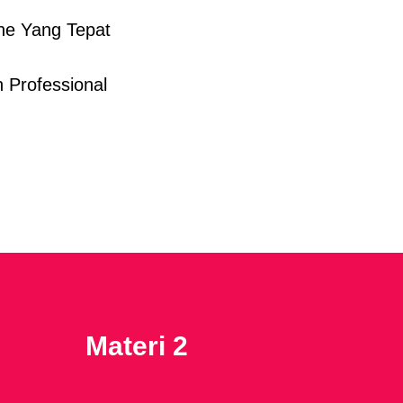
he Yang Tepat
 Professional
Materi 2