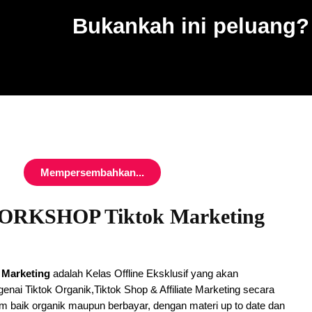
Bukankah ini peluang?
Mempersembahkan...
ORKSHOP Tiktok Marketing
 Marketing
adalah Kelas Offline Eksklusif yang akan
ai Tiktok Organik,Tiktok Shop & Affiliate Marketing secara
am baik organik maupun berbayar, dengan materi up to date dan