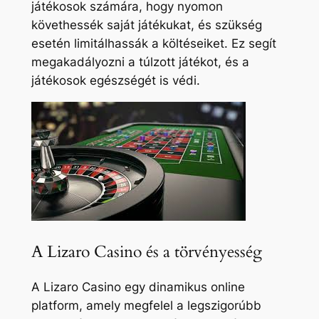
játékosok számára, hogy nyomon
követhessék saját játékukat, és szükség
esetén limitálhassák a költéseiket. Ez segít
megakadályozni a túlzott játékot, és a
játékosok egészségét is védi.
A Lizaro Casino és a törvényesség
A Lizaro Casino egy dinamikus online
platform, amely megfelel a legszigorúbb