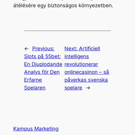
átélésére egy biztonságos környezetben.
←
Previous:
Next:
Artificiell
Slots på 55bet:
intelligens
En Djuplodande
revolutionerar
Analys för Den
onlinecasinon – så
Erfarne
påverkas svenska
Spelaren
spelare
→
Kampus Marketing