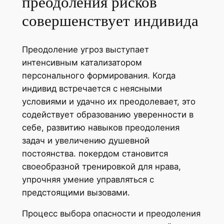
преодоления рисков
совершенствует индивида
Преодоление угроз выступает
интенсивным катализатором
персонального формирования. Когда
индивид встречается с неясными
условиями и удачно их преодолевает, это
содействует образованию уверенности в
себе, развитию навыков преодоления
задач и увеличению душевной
постоянства. покердом становится
своеобразной тренировкой для нрава,
упрочняя умение управляться с
предстоящими вызовами.
Процесс выбора опасности и преодоления