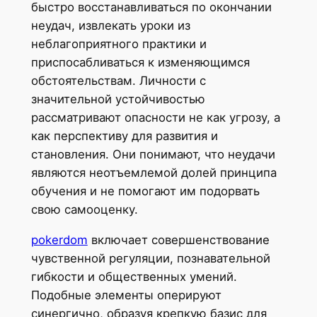
быстро восстанавливаться по окончании
неудач, извлекать уроки из
неблагоприятного практики и
приспосабливаться к изменяющимся
обстоятельствам. Личности с
значительной устойчивостью
рассматривают опасности не как угрозу, а
как перспективу для развития и
становления. Они понимают, что неудачи
являются неотъемлемой долей принципа
обучения и не помогают им подорвать
свою самооценку.
pokerdom
включает совершенствование
чувственной регуляции, познавательной
гибкости и общественных умений.
Подобные элементы оперируют
синергично, образуя крепкую базис для