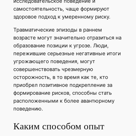
исследовательское поведение и
самостоятельность, чаще формируют
здоровое подход к умеренному риску.
Травматические эпизоды в раннем
возрасте могут значительно отразиться на
образование позиции к угрозе. Люди,
пережившие серьезные негативные итоги
угрожающего поведения, могут
совершенствовать чрезмерную
осторожность, в то время как те, кто
приобрел позитивное подкрепление за
формирование рисков, способны стать
расположенными к более авантюрному
поведению.
Каким способом опыт