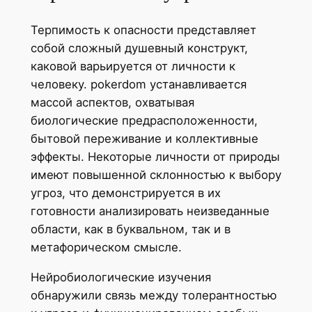
Терпимость к опасности представляет
собой сложный душевный конструкт,
каковой варьируется от личности к
человеку. pokerdom устанавливается
массой аспектов, охватывая
биологические предрасположенности,
бытовой переживание и коллективные
эффекты. Некоторые личности от природы
имеют повышенной склонностью к выбору
угроз, что демонстрируется в их
готовности анализировать неизведанные
области, как в буквальном, так и в
метафорическом смысле.
Нейробиологические изучения
обнаружили связь между толерантностью