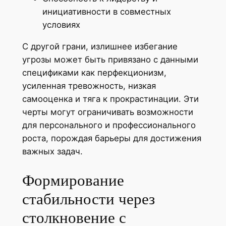
инициативности в совместных
условиях
С другой грани, излишнее избегание
угрозы может быть привязано с данными
спецификами как перфекционизм,
усиленная тревожность, низкая
самооценка и тяга к прокрастинации. Эти
черты могут ограничивать возможности
для персонального и профессионального
роста, порождая барьеры для достижения
важных задач.
Формирование
стабильности через
столкновение с