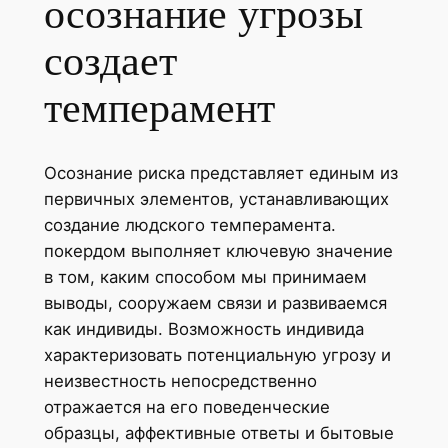
осознание угрозы
создает
темперамент
Осознание риска представляет единым из
первичных элементов, устанавливающих
создание людского темперамента.
покердом выполняет ключевую значение
в том, каким способом мы принимаем
выводы, сооружаем связи и развиваемся
как индивиды. Возможность индивида
характеризовать потенциальную угрозу и
неизвестность непосредственно
отражается на его поведенческие
образцы, аффективные ответы и бытовые