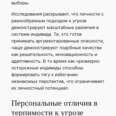
выборы.
Исследования раскрывают, что личности с
разнообразным подходом к угрозе
демонстрируют масштабные различия в
системе индивида. Те, кто готов
принимать аргументированные опасности,
чаще демонстрируют подобные качества
как решительность, инновационность и
адаптивность. В то время как чрезмерно
осторожные индивиды способны
формировать тягу к избеганию
незнакомых перспектив, что ограничивает
их личностный потенциал.
Персональные отличия в
терпимости к угрозе