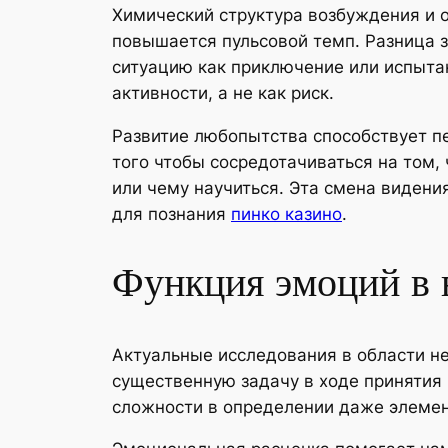
Химический структура возбуждения и о
повышается пульсовой темп. Разница 
ситуацию как приключение или испытан
активности, а не как риск.
Развитие любопытства способствует п
того чтобы сосредотачиваться на том,
или чему научиться. Эта смена виден
для познания
пинко казино
.
Функция эмоций в 
Актуальные исследования в области н
существенную задачу в ходе принятия
сложности в определении даже элемен