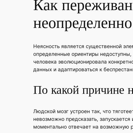
Как переживан
неопределенн
Неясность является существенной эле
определенные ориентиры недоступны,
человека эволюционировала конкретно
данных и адаптироваться к беспреста
По какой причине 
Людской мозг устроен так, что тяготее
невозможно предсказать, запускается 
моментально отвечает на возможную р