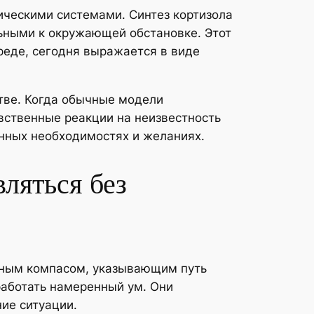
ическими системами. Синтез кортизола
ьными к окружающей обстановке. Этот
реде, сегодня выражается в виде
тве. Когда обычные модели
увственные реакции на неизвестность
нных необходимостях и желаниях.
ляться без
енным компасом, указывающим путь
работать намеренный ум. Они
ие ситуации.