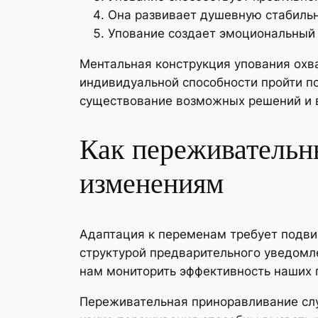
Она развивает душевную стабильн
Упование создает эмоциональный 
Ментальная конструкция упования охв
индивидуальной способности пройти п
существование возможных решений и в
Как переживательн
изменениям
Адаптация к переменам требует подвиж
структурой предварительного уведомле
нам мониторить эффективность наших 
Переживательная приноравливание сл