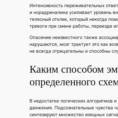
Интенсивность переживательных ответ
и норадреналина усиливает уровень в
телесный отклик, который некогда по
тревоги при смене работы, переезде и
Опасение неизвестного также ассоции
нарушаются, мозг трактует это как во
не всегда отрицательны и способны с
Каким способом эм
определенного схе
В недостатке логических алгоритмов 
движения. Подсознательные чувства ч
синтезируют множество изящных сигна