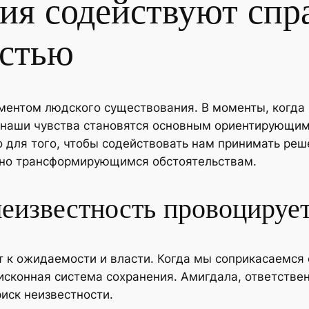
ия содействуют спра
остью
ментом людского существования. В моменты, когда
 наши чувства становятся основным ориентирующим
 для того, чтобы содействовать нам принимать реш
нно трансформирующимся обстоятельствам.
неизвестность провоциру
т к ожидаемости и власти. Когда мы соприкасаемся 
исконная система сохранения. Амигдала, ответстве
иск неизвестности.