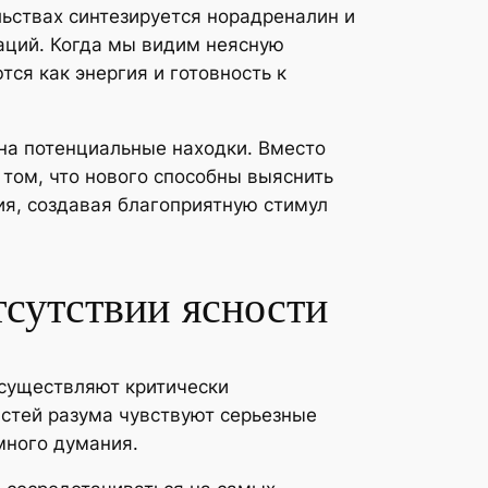
ьствах синтезируется норадреналин и
аций. Когда мы видим неясную
ся как энергия и готовность к
 на потенциальные находки. Вместо
 том, что нового способны выяснить
ия, создавая благоприятную стимул
сутствии ясности
осуществляют критически
стей разума чувствуют серьезные
много думания.