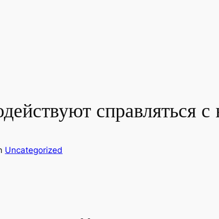
одействуют справляться с
in
Uncategorized