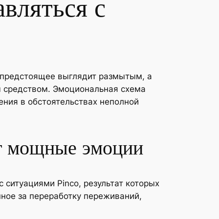
вляться с
 предстоящее выглядит размытым, а
 средством. Эмоциональная схема
ения в обстоятельствах неполной
ет мощные эмоции
с ситуациями Pinco, результат которых
нное за переработку переживаний,