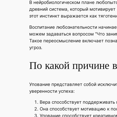
В нейробиологическом плане любопытст
древний система, который мотивирует 
этот инстинкт выражается как тяготен
Воспитание любознательности начинает
можем задаваться вопросом “Что занима
Такое переосмысление включает позна
угроз.
По какой причине 
Упование представляет собой исключи
уверенности успеха:
Вера способствует поддерживать 
Она способствует мотивацию к по
Упование способствует креативно