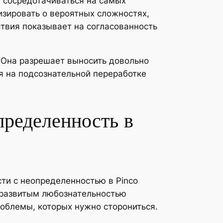
 сосредотачиваться на самых
изировать о вероятных сложностях,
твия показывает на согласованность
 Она разрешает выносить довольно
я на подсознательной переработке
пределенность в
ти с неопределенностью в Pinco
с развитым любознательностью
роблемы, которых нужно сторониться.