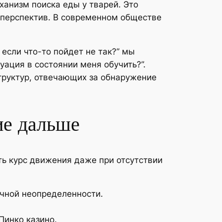
ханизм поиска еды у тварей. Это
 перспектив. В современном обществе
если что-то пойдет не так?” мы
уация в состоянии меня обучить?”.
труктур, отвечающих за обнаружение
ие дальше
ь курс движения даже при отсутствии
чной неопределенности.
Пинко казино.