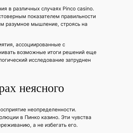
 в различных случаях Pinco casino.
остоверным показателем правильности
ем разумное мышление, строясь на
ятия, ассоциированные с
нивать возможные итоги решений еще
 логический исследование затруднен
рах неясного
восприятие неопределенности.
олюции в Пинко казино. Эти чувства
реживанию, а не избегать его.