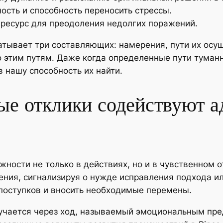
ость и способность переносить стрессы.
ресурс для преодоления недолгих поражений.
атывает три составляющих: намерения, пути их осу
о этим путям. Даже когда определенные пути туман
 нашу способность их найти.
ые отклики содействуют а
ности не только в действиях, но и в чувственном 
ния, сигнализируя о нужде исправления подхода ил
поступков и вносить необходимые перемены.
учается через ход, называемый эмоциональным пре