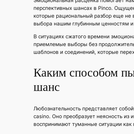
Эмоциональная расценка помогает нам
перспективных шансах в Pinco. Ощуще
которые рациональный разбор еще не в
выбора нашим глубинным ценностям и
В ситуациях сжатого времени эмоцион
приемлемые выборы без продолжительн
шаблонов и соединений, которые пере
Каким способом пы
шанс
Любознательность представляет собой 
casino. Оно преобразует неясность из
воспринимают туманные ситуации как г