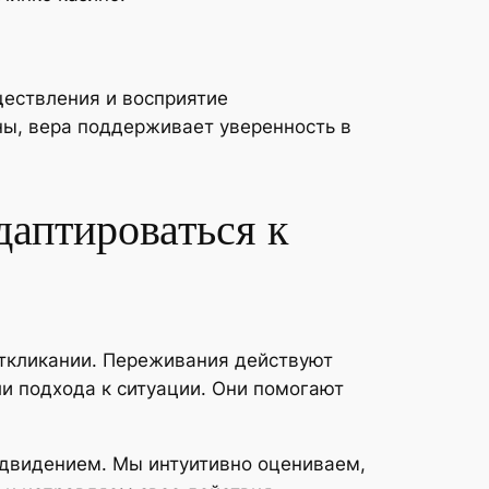
ществления и восприятие
ны, вера поддерживает уверенность в
даптироваться к
откликании. Переживания действуют
и подхода к ситуации. Они помогают
двидением. Мы интуитивно оцениваем,