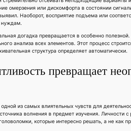
 стремительно отсеивать неподходящие варианты и
ние омерзения или дискомфорта в состоянии сигнал
ыявил. Наоборот, восприятие подъема или соответс
 нуждам.
альная догадка превращается в особенно полезной.
ого анализа всех элементов. Этот процесс строитс
живательная структура определяет автоматически.
тливость превращает нео
одной из самых влиятельных чувств для деятельнос
 источника волнения в предмет изучения. Личности 
оловоломки, которые интересно решать, а не как п