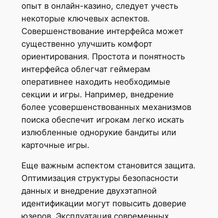
опыт в онлайн-казино, следует учесть
некоторые ключевых аспектов.
Совершенствование интерфейса может
существенно улучшить комфорт
ориентирования. Простота и понятность
интерфейса облегчат геймерам
оперативнее находить необходимые
секции и игры. Например, внедрение
более усовершенствованных механизмов
поиска обеспечит игрокам легко искать
излюбленные однорукие бандиты или
карточные игры.
Еще важным аспектом становится защита.
Оптимизация структуры безопасности
данных и внедрение двухэтапной
идентификации могут повысить доверие
юзеров. Эксплуатация современных