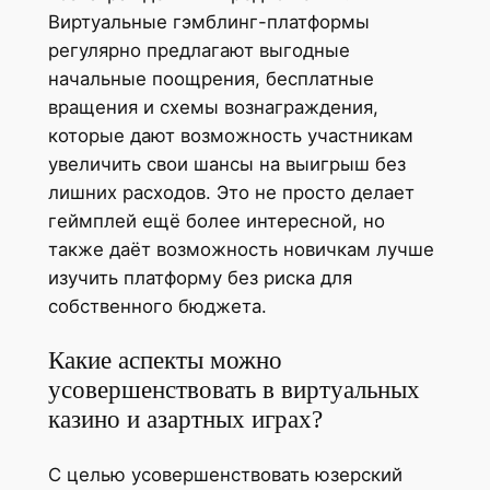
Виртуальные гэмблинг-платформы
регулярно предлагают выгодные
начальные поощрения, бесплатные
вращения и схемы вознаграждения,
которые дают возможность участникам
увеличить свои шансы на выигрыш без
лишних расходов. Это не просто делает
геймплей ещё более интересной, но
также даёт возможность новичкам лучше
изучить платформу без риска для
собственного бюджета.
Какие аспекты можно
усовершенствовать в виртуальных
казино и азартных играх?
С целью усовершенствовать юзерский