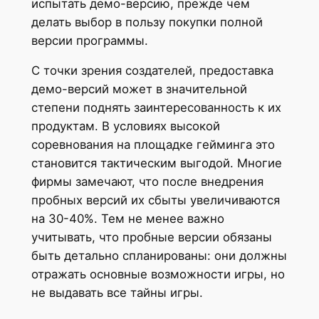
испытать демо-версию, прежде чем
делать выбор в пользу покупки полной
версии программы.
С точки зрения создателей, предоставка
демо-версий может в значительной
степени поднять заинтересованность к их
продуктам. В условиях высокой
соревнования на площадке гейминга это
становится тактическим выгодой. Многие
фирмы замечают, что после внедрения
пробных версий их сбыты увеличиваются
на 30-40%. Тем не менее важно
учитывать, что пробные версии обязаны
быть детально спланированы: они должны
отражать основные возможности игры, но
не выдавать все тайны игры.