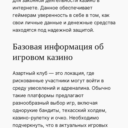
для законной деятельности казино в
интернете. Данное обеспечивает
геймерам уверенность в себе в том, как
свои личные данные и денежные средства
находятся под надежной защитой.
Базовая информация об
игровом казино
Азартный клуб — это локация, где
рискованные участники могут войти в
среду увеселений и адреналина. Обычно
такие платформы предлагают
разнообразный выбор игр, включая
однорукие бандиты, техасский холдем,
казино-рулетку и очко. Необходимо
подчеркнуть, что в актуальных игровых