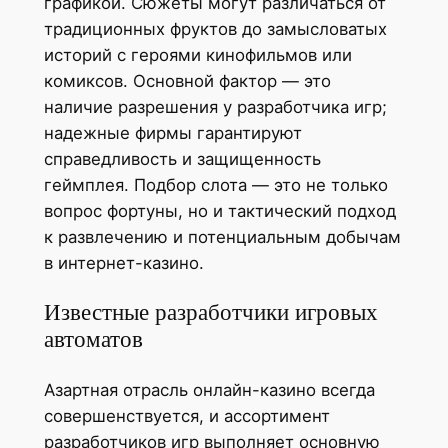
графикой. Сюжеты могут различаться от
традиционных фруктов до замысловатых
историй с героями кинофильмов или
комиксов. Основной фактор — это
наличие разрешения у разработчика игр;
надежные фирмы гарантируют
справедливость и защищенность
геймплея. Подбор слота — это не только
вопрос фортуны, но и тактический подход
к развлечению и потенциальным добычам
в интернет-казино.
Известные разработчики игровых
автоматов
Азартная отрасль онлайн-казино всегда
совершенствуется, и ассортимент
разработчиков игр выполняет основную