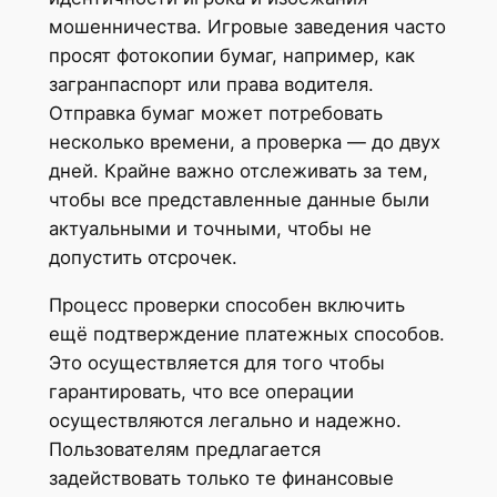
мошенничества. Игровые заведения часто
просят фотокопии бумаг, например, как
загранпаспорт или права водителя.
Отправка бумаг может потребовать
несколько времени, а проверка — до двух
дней. Крайне важно отслеживать за тем,
чтобы все представленные данные были
актуальными и точными, чтобы не
допустить отсрочек.
Процесс проверки способен включить
ещё подтверждение платежных способов.
Это осуществляется для того чтобы
гарантировать, что все операции
осуществляются легально и надежно.
Пользователям предлагается
задействовать только те финансовые