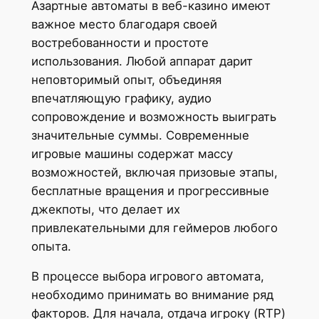
Азартные автоматы в веб-казино имеют
важное место благодаря своей
востребованности и простоте
использования. Любой аппарат дарит
неповторимый опыт, объединяя
впечатляющую графику, аудио
сопровождение и возможность выиграть
значительные суммы. Современные
игровые машины содержат массу
возможностей, включая призовые этапы,
бесплатные вращения и прогрессивные
джекпоты, что делает их
привлекательными для геймеров любого
опыта.
В процессе выбора игрового автомата,
необходимо принимать во внимание ряд
факторов. Для начала, отдача игроку (RTP)