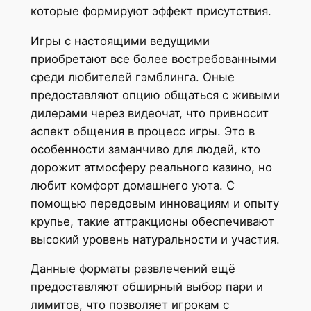
которые формируют эффект присутствия.
Игры с настоящими ведущими
приобретают все более востребованными
среди любителей гэмблинга. Оные
предоставляют опцию общаться с живыми
дилерами через видеочат, что привносит
аспект общения в процесс игры. Это в
особенности заманчиво для людей, кто
дорожит атмосферу реального казино, но
любит комфорт домашнего уюта. С
помощью передовым инновациям и опыту
крупье, такие аттракционы обеспечивают
высокий уровень натуральности и участия.
Данные форматы развлечений ещё
предоставляют обширный выбор пари и
лимитов, что позволяет игрокам с