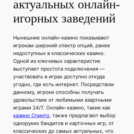
актуальных онлайн-
игорных заведений
Нынешние онлайн-казино показывают
игрокам широкий спектр опций, ранее
недоступных в классических казино.
Одной из ключевых характеристик
выступает простота подключения —
участвовать в играх доступно откуда
угодно, где есть интернет. Посредством
данному, игроки способны получать
удовольствие от любимыми азартными
играми 24/7. Онлайн-казино, такие как
казино Спинто
, также предлагают выбор
одноруких бандитов и карточных игр, от
классических до самых актуальных, что