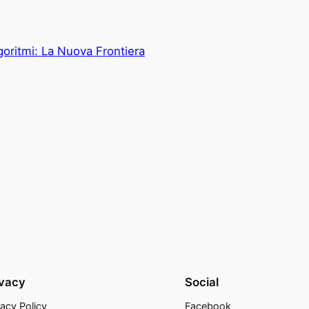
Algoritmi: La Nuova Frontiera
ivacy
Social
vacy Policy
Facebook