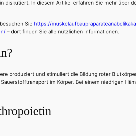
n diskutiert. In diesem Artikel erfahren Sie mehr über d
 besuchen Sie
https://muskelaufbaupraparateanabolikak
in/
– dort finden Sie alle nützlichen Informationen.
in?
Niere produziert und stimuliert die Bildung roter Blutkö
 Sauerstofftransport im Körper. Bei einem niedrigen Hä
thropoietin