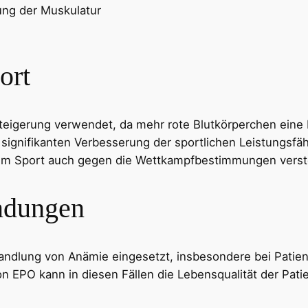
ung der Muskulatur
ort
steigerung verwendet, da mehr rote Blutkörperchen ein
signifikanten Verbesserung der sportlichen Leistungsfähi
im Sport auch gegen die Wettkampfbestimmungen verst
ndungen
handlung von Anämie eingesetzt, insbesondere bei Patien
n EPO kann in diesen Fällen die Lebensqualität der Pati