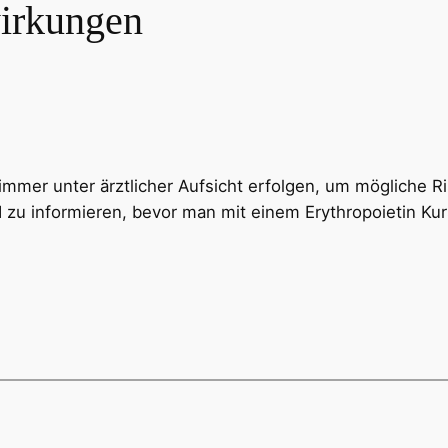
irkungen
 immer unter ärztlicher Aufsicht erfolgen, um mögliche
d zu informieren, bevor man mit einem Erythropoietin Kur