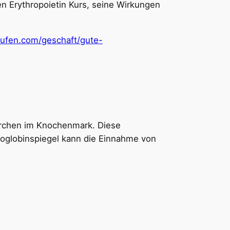
en Erythropoietin Kurs, seine Wirkungen
aufen.com/geschaft/gute-
rperchen im Knochenmark. Diese
moglobinspiegel kann die Einnahme von