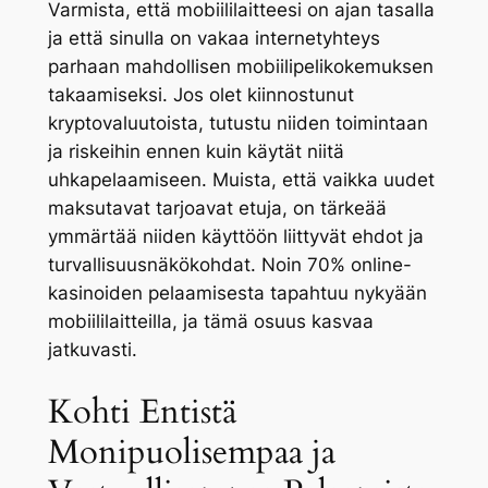
Varmista, että mobiililaitteesi on ajan tasalla
ja että sinulla on vakaa internetyhteys
parhaan mahdollisen mobiilipelikokemuksen
takaamiseksi. Jos olet kiinnostunut
kryptovaluutoista, tutustu niiden toimintaan
ja riskeihin ennen kuin käytät niitä
uhkapelaamiseen. Muista, että vaikka uudet
maksutavat tarjoavat etuja, on tärkeää
ymmärtää niiden käyttöön liittyvät ehdot ja
turvallisuusnäkökohdat. Noin 70% online-
kasinoiden pelaamisesta tapahtuu nykyään
mobiililaitteilla, ja tämä osuus kasvaa
jatkuvasti.
Kohti Entistä
Monipuolisempaa ja