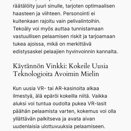
räätälöity juuri sinulle, tarjoten optimaalisen
haasteen ja viihteen. Personointi ei
kuitenkaan rajoitu vain pelivalintoihin.
Tekoäly voi myös auttaa tunnistamaan
vastuullisen pelaamisen riskit ja tarjoamaan
tukea ajoissa, mikä on merkittävä
edistysaskel pelaajien hyvinvoinnin kannalta.
Käytännön Vinkki: Kokeile Uusia
Teknologioita Avoimin Mielin
Kun uusia VR- tai AR-kasinoita alkaa
ilmestyä, älä epäröi kokeilla niitä. Vaikka
aluksi voi tuntua oudolta pukea VR-lasit
päähän pelaamista varten, kokemus voi olla
yllättävän palkitseva ja avata aivan
uudenlaisia ulottuvuuksia pelaamiseen.