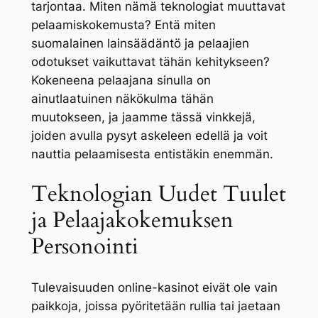
tarjontaa. Miten nämä teknologiat muuttavat
pelaamiskokemusta? Entä miten
suomalainen lainsäädäntö ja pelaajien
odotukset vaikuttavat tähän kehitykseen?
Kokeneena pelaajana sinulla on
ainutlaatuinen näkökulma tähän
muutokseen, ja jaamme tässä vinkkejä,
joiden avulla pysyt askeleen edellä ja voit
nauttia pelaamisesta entistäkin enemmän.
Teknologian Uudet Tuulet
ja Pelaajakokemuksen
Personointi
Tulevaisuuden online-kasinot eivät ole vain
paikkoja, joissa pyöritetään rullia tai jaetaan