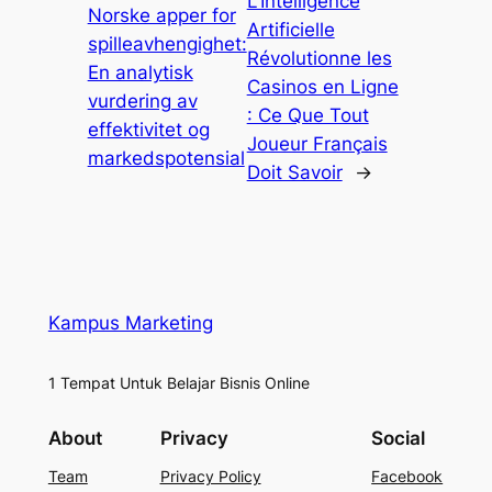
L’Intelligence
Norske apper for
Artificielle
spilleavhengighet:
Révolutionne les
En analytisk
Casinos en Ligne
vurdering av
: Ce Que Tout
effektivitet og
Joueur Français
markedspotensial
Doit Savoir
→
Kampus Marketing
1 Tempat Untuk Belajar Bisnis Online
About
Privacy
Social
Team
Privacy Policy
Facebook