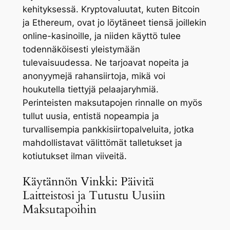
kehityksessä. Kryptovaluutat, kuten Bitcoin
ja Ethereum, ovat jo löytäneet tiensä joillekin
online-kasinoille, ja niiden käyttö tulee
todennäköisesti yleistymään
tulevaisuudessa. Ne tarjoavat nopeita ja
anonyymejä rahansiirtoja, mikä voi
houkutella tiettyjä pelaajaryhmiä.
Perinteisten maksutapojen rinnalle on myös
tullut uusia, entistä nopeampia ja
turvallisempia pankkisiirtopalveluita, jotka
mahdollistavat välittömät talletukset ja
kotiutukset ilman viiveitä.
Käytännön Vinkki: Päivitä
Laitteistosi ja Tutustu Uusiin
Maksutapoihin