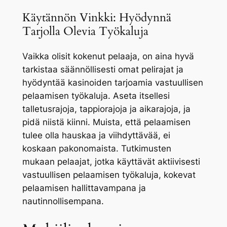
Käytännön Vinkki: Hyödynnä
Tarjolla Olevia Työkaluja
Vaikka olisit kokenut pelaaja, on aina hyvä
tarkistaa säännöllisesti omat pelirajat ja
hyödyntää kasinoiden tarjoamia vastuullisen
pelaamisen työkaluja. Aseta itsellesi
talletusrajoja, tappiorajoja ja aikarajoja, ja
pidä niistä kiinni. Muista, että pelaamisen
tulee olla hauskaa ja viihdyttävää, ei
koskaan pakonomaista. Tutkimusten
mukaan pelaajat, jotka käyttävät aktiivisesti
vastuullisen pelaamisen työkaluja, kokevat
pelaamisen hallittavampana ja
nautinnollisempana.