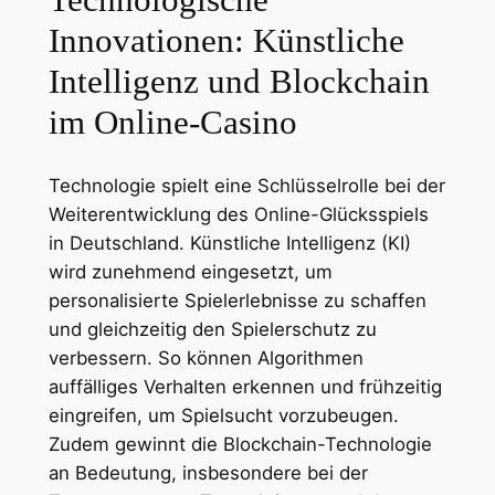
Innovationen: Künstliche
Intelligenz und Blockchain
im Online-Casino
Technologie spielt eine Schlüsselrolle bei der
Weiterentwicklung des Online-Glücksspiels
in Deutschland. Künstliche Intelligenz (KI)
wird zunehmend eingesetzt, um
personalisierte Spielerlebnisse zu schaffen
und gleichzeitig den Spielerschutz zu
verbessern. So können Algorithmen
auffälliges Verhalten erkennen und frühzeitig
eingreifen, um Spielsucht vorzubeugen.
Zudem gewinnt die Blockchain-Technologie
an Bedeutung, insbesondere bei der