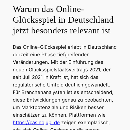
Warum das Online-
Glücksspiel in Deutschland
jetzt besonders relevant ist
Das Online-Glücksspiel erlebt in Deutschland
derzeit eine Phase tiefgreifender
Veränderungen. Mit der Einführung des
neuen Glücksspielstaatsvertrags 2021, der
seit Juli 2021 in Kraft ist, hat sich das
regulatorische Umfeld deutlich gewandelt.
Für Branchenanalysten ist es entscheidend,
diese Entwicklungen genau zu beobachten,
um Marktpotenziale und Risiken besser
einschätzen zu können. Plattformen wie
https://casinojupi.de
zeigen exemplarisch,
wie sich Online-Casinos an die neuen