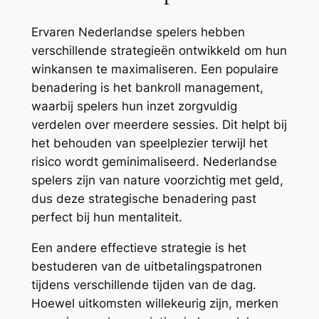
Ervaren Nederlandse spelers hebben
verschillende strategieën ontwikkeld om hun
winkansen te maximaliseren. Een populaire
benadering is het bankroll management,
waarbij spelers hun inzet zorgvuldig
verdelen over meerdere sessies. Dit helpt bij
het behouden van speelplezier terwijl het
risico wordt geminimaliseerd. Nederlandse
spelers zijn van nature voorzichtig met geld,
dus deze strategische benadering past
perfect bij hun mentaliteit.
Een andere effectieve strategie is het
bestuderen van de uitbetalingspatronen
tijdens verschillende tijden van de dag.
Hoewel uitkomsten willekeurig zijn, merken