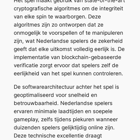
Het spel maakt gebruik van state-of-the-art
cryptografische algoritmes om de integriteit
van elke spin te waarborgen. Deze
algoritmes zijn zo ontworpen dat ze
onmogelijk te voorspellen of te manipuleren
zijn, wat Nederlandse spelers de zekerheid
geeft dat elke uitkomst volledig eerlijk is. De
implementatie van blockchain-gebaseerde
verificatie zorgt ervoor dat spelers zelf de
eerlijkheid van het spel kunnen controleren.
De softwarearchitectuur achter het spel is
geoptimaliseerd voor snelheid en
betrouwbaarheid. Nederlandse spelers
ervaren minimale laadtijden en soepele
gameplay, zelfs tijdens piekuren wanneer
duizenden spelers gelijktijdig online zijn.
Deze technische excellentie draagt