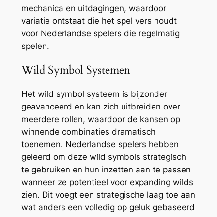
mechanica en uitdagingen, waardoor
variatie ontstaat die het spel vers houdt
voor Nederlandse spelers die regelmatig
spelen.
Wild Symbol Systemen
Het wild symbol systeem is bijzonder
geavanceerd en kan zich uitbreiden over
meerdere rollen, waardoor de kansen op
winnende combinaties dramatisch
toenemen. Nederlandse spelers hebben
geleerd om deze wild symbols strategisch
te gebruiken en hun inzetten aan te passen
wanneer ze potentieel voor expanding wilds
zien. Dit voegt een strategische laag toe aan
wat anders een volledig op geluk gebaseerd