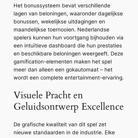
Het bonussysteem bevat verschillende
lagen van beloningen, waaronder dagelijkse
bonussen, wekelijkse uitdagingen en
maandelijkse toernooien. Nederlandse
spelers kunnen hun voortgang bijhouden via
een intuïtieve dashboard die hun prestaties
en beschikbare beloningen weergeeft. Deze
gamification-elementen maken het spel
meer dan alleen een gokautomaat – het
wordt een complete entertainment-ervaring.
Visuele Pracht en
Geluidsontwerp Excellence
De grafische kwaliteit van dit spel zet
nieuwe standaarden in de industrie. Elke