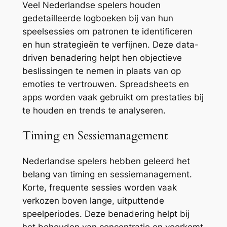
Veel Nederlandse spelers houden
gedetailleerde logboeken bij van hun
speelsessies om patronen te identificeren
en hun strategieën te verfijnen. Deze data-
driven benadering helpt hen objectieve
beslissingen te nemen in plaats van op
emoties te vertrouwen. Spreadsheets en
apps worden vaak gebruikt om prestaties bij
te houden en trends te analyseren.
Timing en Sessiemanagement
Nederlandse spelers hebben geleerd het
belang van timing en sessiemanagement.
Korte, frequente sessies worden vaak
verkozen boven lange, uitputtende
speelperiodes. Deze benadering helpt bij
het behouden van concentratie en voorkomt