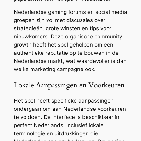
Nederlandse gaming forums en social media
groepen zijn vol met discussies over
strategieën, grote winsten en tips voor
nieuwkomers. Deze organische community
growth heeft het spel geholpen om een
authentieke reputatie op te bouwen in de
Nederlandse markt, wat waardevoller is dan
welke marketing campagne ook.
Lokale Aanpassingen en Voorkeuren
Het spel heeft specifieke aanpassingen
ondergaan om aan Nederlandse voorkeuren
te voldoen. De interface is beschikbaar in
perfect Nederlands, inclusief lokale
terminologie en uitdrukkingen die