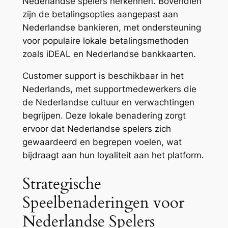
Nederlandse spelers herkennen. Bovendien
zijn de betalingsopties aangepast aan
Nederlandse bankieren, met ondersteuning
voor populaire lokale betalingsmethoden
zoals iDEAL en Nederlandse bankkaarten.
Customer support is beschikbaar in het
Nederlands, met supportmedewerkers die
de Nederlandse cultuur en verwachtingen
begrijpen. Deze lokale benadering zorgt
ervoor dat Nederlandse spelers zich
gewaardeerd en begrepen voelen, wat
bijdraagt aan hun loyaliteit aan het platform.
Strategische
Speelbenaderingen voor
Nederlandse Spelers