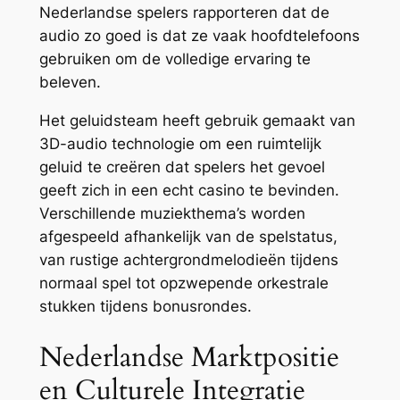
Nederlandse spelers rapporteren dat de
audio zo goed is dat ze vaak hoofdtelefoons
gebruiken om de volledige ervaring te
beleven.
Het geluidsteam heeft gebruik gemaakt van
3D-audio technologie om een ruimtelijk
geluid te creëren dat spelers het gevoel
geeft zich in een echt casino te bevinden.
Verschillende muziekthema’s worden
afgespeeld afhankelijk van de spelstatus,
van rustige achtergrondmelodieën tijdens
normaal spel tot opzwepende orkestrale
stukken tijdens bonusrondes.
Nederlandse Marktpositie
en Culturele Integratie