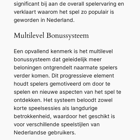
significant bij aan de overall spelervaring en
verklaart waarom het spel zo populair is
geworden in Nederland.
Multilevel Bonussysteem
Een opvallend kenmerk is het multilevel
bonussysteem dat geleidelijk meer
beloningen ontgrendelt naarmate spelers
verder komen. Dit progressieve element
houdt spelers gemotiveerd om door te
spelen en nieuwe aspecten van het spel te
ontdekken. Het systeem beloodt zowel
korte speelsessies als langdurige
betrokkenheid, waardoor het geschikt is
voor verschillende speelstijlen van
Nederlandse gebruikers.