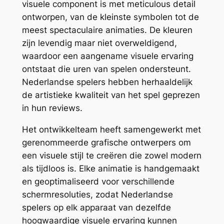
visuele component is met meticulous detail
ontworpen, van de kleinste symbolen tot de
meest spectaculaire animaties. De kleuren
zijn levendig maar niet overweldigend,
waardoor een aangename visuele ervaring
ontstaat die uren van spelen ondersteunt.
Nederlandse spelers hebben herhaaldelijk
de artistieke kwaliteit van het spel geprezen
in hun reviews.
Het ontwikkelteam heeft samengewerkt met
gerenommeerde grafische ontwerpers om
een visuele stijl te creëren die zowel modern
als tijdloos is. Elke animatie is handgemaakt
en geoptimaliseerd voor verschillende
schermresoluties, zodat Nederlandse
spelers op elk apparaat van dezelfde
hoogwaardige visuele ervaring kunnen