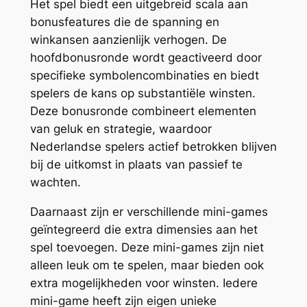
Het spel biedt een uitgebreid scala aan
bonusfeatures die de spanning en
winkansen aanzienlijk verhogen. De
hoofdbonusronde wordt geactiveerd door
specifieke symbolencombinaties en biedt
spelers de kans op substantiële winsten.
Deze bonusronde combineert elementen
van geluk en strategie, waardoor
Nederlandse spelers actief betrokken blijven
bij de uitkomst in plaats van passief te
wachten.
Daarnaast zijn er verschillende mini-games
geïntegreerd die extra dimensies aan het
spel toevoegen. Deze mini-games zijn niet
alleen leuk om te spelen, maar bieden ook
extra mogelijkheden voor winsten. Iedere
mini-game heeft zijn eigen unieke