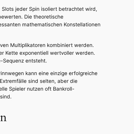
lots jeder Spin isoliert betrachtet wird,
ewerten. Die theoretische
ressanten mathematischen Konstellationen
iven Multiplikatoren kombiniert werden.
r Kette exponentiell wertvoller werden.
-Sequenz entsteht.
winnwegen kann eine einzige erfolgreiche
xtremfälle sind selten, aber die
lle Spieler nutzen oft Bankroll-
sind.
en