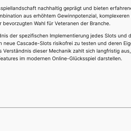
piellandschaft nachhaltig geprägt und bieten erfahrene
Kombination aus erhöhtem Gewinnpotenzial, komplexere
 bevorzugten Wahl für Veteranen der Branche.
ndnis der spezifischen Implementierung jedes Slots un
 neue Cascade-Slots risikofrei zu testen und deren Eig
as Verständnis dieser Mechanik zahlt sich langfristig au
 Features im modernen Online-Glücksspiel darstellen.