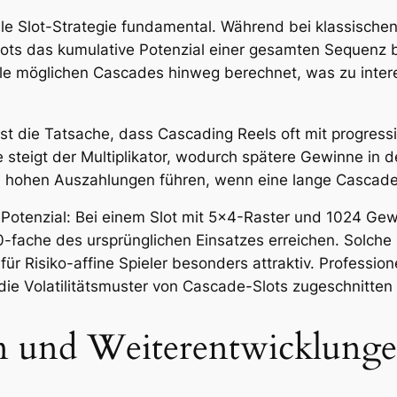
le Slot-Strategie fundamental. Während bei klassischen S
ots das kumulative Potenzial einer gesamten Sequenz b
lle möglichen Cascades hinweg berechnet, was zu inte
ist die Tatsache, dass Cascading Reels oft mit progress
teigt der Multiplikator, wodurch spätere Gewinne in de
 hohen Auszahlungen führen, wenn eine lange Cascade
as Potenzial: Bei einem Slot mit 5×4-Raster und 1024 Ge
ache des ursprünglichen Einsatzes erreichen. Solche E
ür Risiko-affine Spieler besonders attraktiv. Professione
die Volatilitätsmuster von Cascade-Slots zugeschnitten 
en und Weiterentwicklung