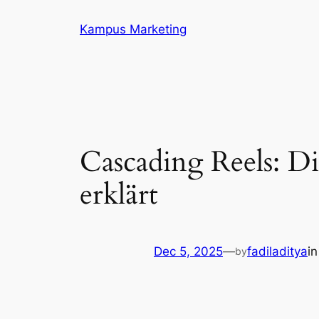
Skip
Kampus Marketing
to
content
Cascading Reels: D
erklärt
Dec 5, 2025
—
fadiladitya
i
by