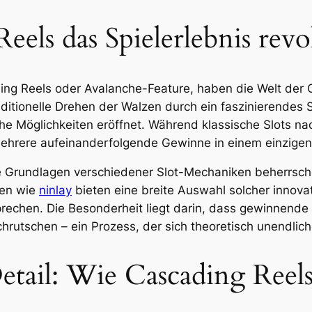
ls das Spielerlebnis revo
ing Reels oder Avalanche-Feature, haben die Welt der 
aditionelle Drehen der Walzen durch ein faszinierendes
sche Möglichkeiten eröffnet. Während klassische Slots 
ehrere aufeinanderfolgende Gewinne in einem einzigen
 die Grundlagen verschiedener Slot-Mechaniken beherrsch
men wie
ninlay
bieten eine breite Auswahl solcher innovat
prechen. Die Besonderheit liegt darin, dass gewinnende
rutschen – ein Prozess, der sich theoretisch unendlic
tail: Wie Cascading Reels