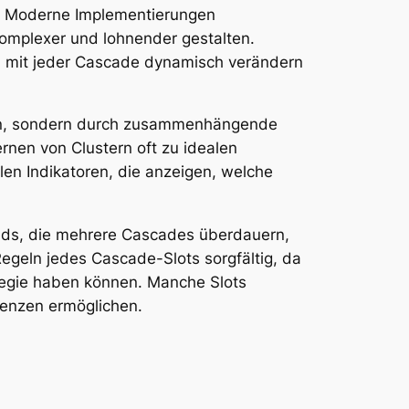
lt. Moderne Implementierungen
komplexer und lohnender gestalten.
h mit jeder Cascade dynamisch verändern
nien, sondern durch zusammenhängende
nen von Clustern oft zu idealen
en Indikatoren, die anzeigen, welche
lds, die mehrere Cascades überdauern,
Regeln jedes Cascade-Slots sorgfältig, da
ategie haben können. Manche Slots
enzen ermöglichen.