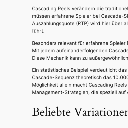
Cascading Reels verändern die traditionel
müssen erfahrene Spieler bei Cascade-Sl
Auszahlungsquote (RTP) wird hier über a
führt.
Besonders relevant für erfahrene Spieler 
Mit jedem aufeinanderfolgenden Cascade s
Diese Mechanik kann zu außergewöhnlich
Ein statistisches Beispiel verdeutlicht d
Cascade-Sequenz theoretisch das 10.000-f
Möglichkeit allein macht Cascading Reels f
Management-Strategien, die speziell auf 
Beliebte Variation