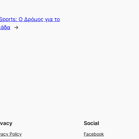
ports: Ο Δρόμος για το
λάδα
→
ivacy
Social
vacy Policy
Facebook