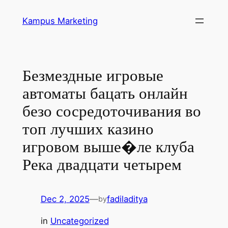
Skip
Kampus Marketing
to
content
Безмездные игровые
автоматы бацать онлайн
безо сосредоточивания во
топ лучших казино
игровом выше�ле клуба
Река двадцати четырем
Dec 2, 2025
—
fadiladitya
by
in
Uncategorized