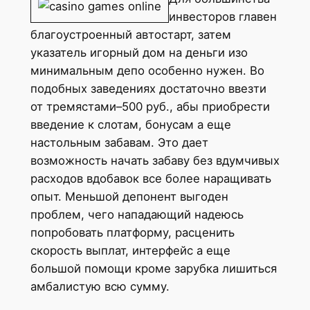
инвесторов главен
благоустроенный автостарт, затем
указатель игорный дом на деньги изо
минимальным депо особенно нужен. Во
подобных заведениях достаточно ввезти
от тремястами–500 руб., абы приобрести
введение к слотам, бонусам а еще
настольным забавам. Это дает
возможность начать забаву без вдумчивых
расходов вдобавок все более наращивать
опыт. Меньшой депонент выгоден
проблем, чего нападающий надеюсь
попробовать платформу, расценить
скорость выплат, интерфейс а еще
большой помощи кроме зарубка лишиться
амбалистую всю сумму.