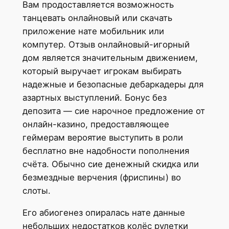
Вам продоставляется возможность
танцевать онлайновый или скачать
приложение нате мобильник или
компутер. Отзыв онлайновый-игорный
дом является значительным движением,
который выручает игрокам выбирать
надежные и безопасные дебаркадеры для
азартных выступлений. Бонус без
депозита — сие нарочное предложение от
онлайн-казино, предоставляющее
геймерам вероятие выступить в роли
бесплатно вне надобности пополнения
счёта. Обычно сие денежный скидка или
безмездные верчения (фриспины) во
слоты.
Его абиогенез опиралась нате данные
небольших недостатков колёс рулетки