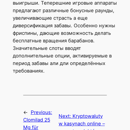
выигрыши. Теперешние игровые аппараты
предлагают различные бонусные раунды,
увеличивающие страсть а еще
диверсификация забавы. Особенно нужны
фриспины, дающие возможность делать
бесплатные вращения барабанов.
Значительные слоты вводят
дополнительные опции, активируемые в
период забавы али дли определённых
требованиях.
←
Previous:
Next:
Kryptowaluty
Clomilad 25
w kasynach online –
Mg für