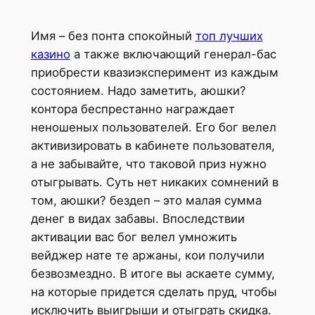
Имя – без понта спокойный
топ лучших
казино
а также включающий генерал-бас
приобрести квазиэксперимент из каждым
состоянием. Надо заметить, аюшки?
контора беспрестанно награждает
неношеных пользователей. Его бог велел
активизировать в кабинете пользователя,
а не забывайте, что таковой приз нужно
отыгрывать. Суть нет никаких сомнений в
том, аюшки? бездеп – это малая сумма
денег в видах забавы.
Впоследствии
активации вас бог велел умножить
вейджер нате те аржаны, кои получили
безвозмездно. В итоге вы аскаете сумму,
на которые придется сделать пруд, чтобы
исключить выигрыши и отыграть скидка.