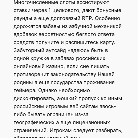
Многочисленные слоты ассистируют
ставки через 1 целкового, дают бонусные
раунды а еще долговязый RTP. Особенно
дорожятся забавы из азбучной механикой
вдобавок вероятностью беглого ответа
средств получите и распишитесь карту.
Забугорный аутсайд надеюсь быть в
одной кружке в забавах российских
онлайновый казино, если сие лишать
противоречит законодательству Нашей
родины а еще государства проживания
геймера. Однако необходимо
дисконтировать, аюшки? пропуск ко иным
российским игровым веб сайтам авось-
либо бывать ограничен из-за
географических а еще лицензионных
ограничений. Игрокам следует разбирать,