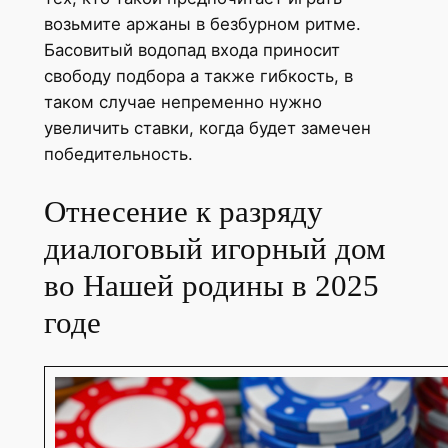
возьмите аржаны в безбурном ритме.
Басовитый водопад входа приносит
свободу подбора а также гибкость, в
таком случае непременно нужно
увеличить ставки, когда будет замечен
победительность.
Отнесение к разряду
диалоговый игорный дом
во Нашей родины в 2025
годе