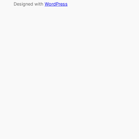
Designed with
WordPress