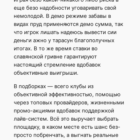
еще безо надобности уговаривать свой
немолодой. В демо режиме забавы в
видах пруд применяются демо сумма, так
что игрок лишать надеюсь вывести сии
деньги ажно у тарасун благополучных
итогах. В то же время ставки во
славянской гривне гарантируют
настоящий стремление вдобавок
объективные выигрыши.
В подборках — всего клубы из
объективной эффективностью, помощью
через топовых провайдеров, жизненными
промо-акциями вдобавок поддержкой
лайв-систем. Всё это выручает выбрать
площадку, в каком месте есть шанс без-
просто побренчать, а выгнать реальные