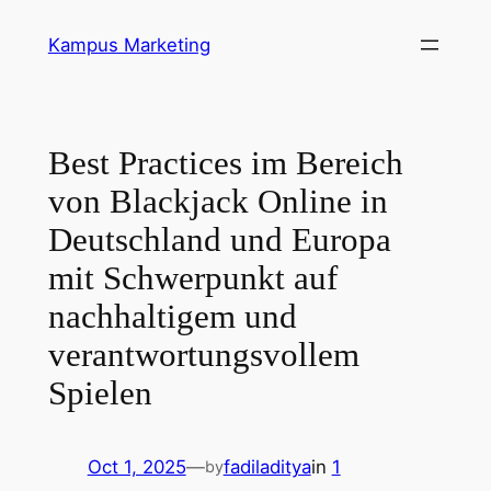
Skip
Kampus Marketing
to
content
Best Practices im Bereich
von Blackjack Online in
Deutschland und Europa
mit Schwerpunkt auf
nachhaltigem und
verantwortungsvollem
Spielen
Oct 1, 2025
—
fadiladitya
in
1
by