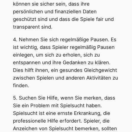
können sie sicher sein, dass ihre
persönlichen und finanziellen Daten
geschützt sind und dass die Spiele fair und
transparent sind.
4. Nehmen Sie sich regelmäßige Pausen. Es
ist wichtig, dass Spieler regelmäßig Pausen
einlegen, um sich zu erholen, sich zu
entspannen und ihre Gedanken zu klären.
Dies hilft ihnen, ein gesundes Gleichgewicht
zwischen Spielen und anderen Aktivitäten zu
finden.
5. Suchen Sie Hilfe, wenn Sie merken, dass
Sie ein Problem mit Spielsucht haben.
Spielsucht ist eine ernste Erkrankung, die
professionelle Hilfe erfordert. Spieler, die
Anzeichen von Spielsucht bemerken, sollten