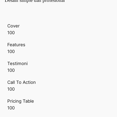
Desain simple dan profesional
Cover
100
Features
100
Testimoni
100
Call To Action
100
Pricing Table
100