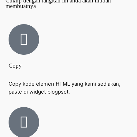
Cukup dengan langkah ini anda akan mudah
membuatnya
Copy
Copy kode elemen HTML yang kami sediakan,
paste di widget blogpsot.