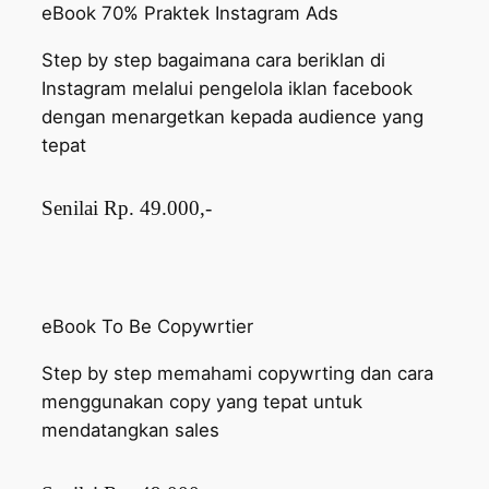
eBook 70% Praktek Instagram Ads
Step by step bagaimana cara beriklan di
Instagram melalui pengelola iklan facebook
dengan menargetkan kepada audience yang
tepat
Senilai Rp. 49.000,-
eBook To Be Copywrtier
Step by step memahami copywrting dan cara
menggunakan copy yang tepat untuk
mendatangkan sales