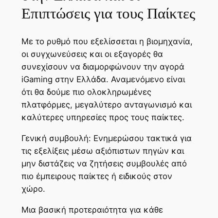
Επιπτώσεις για τους Παίκτες
Με το ρυθμό που εξελίσσεται η βιομηχανία,
οι συγχωνεύσεις και οι εξαγορές θα
συνεχίσουν να διαμορφώνουν την αγορά
iGaming στην Ελλάδα. Αναμενόμενο είναι
ότι θα δούμε πιο ολοκληρωμένες
πλατφόρμες, μεγαλύτερο ανταγωνισμό και
καλύτερες υπηρεσίες προς τους παίκτες.
Γενική συμβουλή: Ενημερώσου τακτικά για
τις εξελίξεις μέσω αξιόπιστων πηγών και
μην διστάζεις να ζητήσεις συμβουλές από
πιο έμπειρους παίκτες ή ειδικούς στον
χώρο.
Μια βασική προτεραιότητα για κάθε