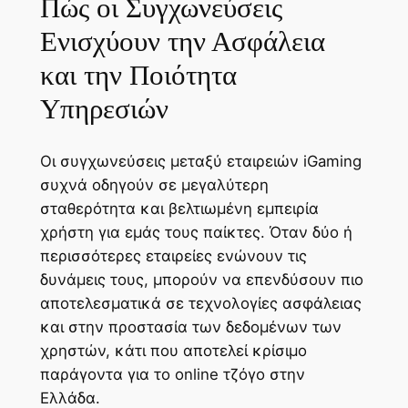
Πώς οι Συγχωνεύσεις
Ενισχύουν την Ασφάλεια
και την Ποιότητα
Υπηρεσιών
Οι συγχωνεύσεις μεταξύ εταιρειών iGaming
συχνά οδηγούν σε μεγαλύτερη
σταθερότητα και βελτιωμένη εμπειρία
χρήστη για εμάς τους παίκτες. Όταν δύο ή
περισσότερες εταιρείες ενώνουν τις
δυνάμεις τους, μπορούν να επενδύσουν πιο
αποτελεσματικά σε τεχνολογίες ασφάλειας
και στην προστασία των δεδομένων των
χρηστών, κάτι που αποτελεί κρίσιμο
παράγοντα για το online τζόγο στην
Ελλάδα.