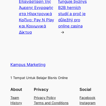
Επανάσταση της
funguje byznys
Άμεσης Εγγραφής
B2B herních
στα Ηλεκτρονικά
studií a proč je
Καζίνο: Pay N Play
důležitý pro
και Κοινωνικά
online casina
Δίκτυα
→
Kampus Marketing
1 Tempat Untuk Belajar Bisnis Online
About
Privacy
Social
Team
Privacy Policy
Facebook
History
Terms and Conditions
Instagram