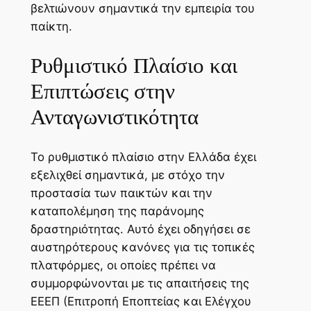
βελτιώνουν σημαντικά την εμπειρία του
παίκτη.
Ρυθμιστικό Πλαίσιο και
Επιπτώσεις στην
Ανταγωνιστικότητα
Το ρυθμιστικό πλαίσιο στην Ελλάδα έχει
εξελιχθεί σημαντικά, με στόχο την
προστασία των παικτών και την
καταπολέμηση της παράνομης
δραστηριότητας. Αυτό έχει οδηγήσει σε
αυστηρότερους κανόνες για τις τοπικές
πλατφόρμες, οι οποίες πρέπει να
συμμορφώνονται με τις απαιτήσεις της
ΕΕΕΠ (Επιτροπή Εποπτείας και Ελέγχου