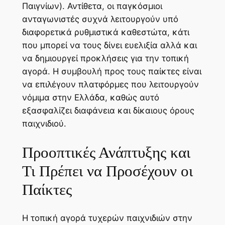
Παιγνίων). Αντίθετα, οι παγκόσμιοι
ανταγωνιστές συχνά λειτουργούν υπό
διαφορετικά ρυθμιστικά καθεστώτα, κάτι
που μπορεί να τους δίνει ευελιξία αλλά και
να δημιουργεί προκλήσεις για την τοπική
αγορά. Η συμβουλή προς τους παίκτες είναι
να επιλέγουν πλατφόρμες που λειτουργούν
νόμιμα στην Ελλάδα, καθώς αυτό
εξασφαλίζει διαφάνεια και δίκαιους όρους
παιχνιδιού.
Προοπτικές Ανάπτυξης και
Τι Πρέπει να Προσέχουν οι
Παίκτες
Η τοπική αγορά τυχερών παιχνιδιών στην