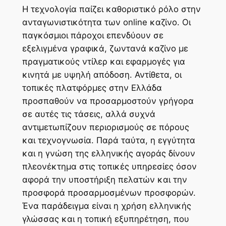
Η τεχνολογία παίζει καθοριστικό ρόλο στην
ανταγωνιστικότητα των online καζίνο. Οι
παγκόσμιοι πάροχοι επενδύουν σε
εξελιγμένα γραφικά, ζωντανά καζίνο με
πραγματικούς ντίλερ και εφαρμογές για
κινητά με υψηλή απόδοση. Αντίθετα, οι
τοπικές πλατφόρμες στην Ελλάδα
προσπαθούν να προσαρμοστούν γρήγορα
σε αυτές τις τάσεις, αλλά συχνά
αντιμετωπίζουν περιορισμούς σε πόρους
και τεχνογνωσία. Παρά ταύτα, η εγγύτητα
και η γνώση της ελληνικής αγοράς δίνουν
πλεονέκτημα στις τοπικές υπηρεσίες όσον
αφορά την υποστήριξη πελατών και την
προσφορά προσαρμοσμένων προσφορών.
Ένα παράδειγμα είναι η χρήση ελληνικής
γλώσσας και η τοπική εξυπηρέτηση, που