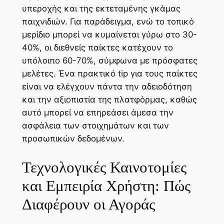
υπεροχής και της εκτεταμένης γκάμας
παιχνιδιών. Για παράδειγμα, ενώ το τοπικό
μερίδιο μπορεί να κυμαίνεται γύρω στο 30-
40%, οι διεθνείς παίκτες κατέχουν το
υπόλοιπο 60-70%, σύμφωνα με πρόσφατες
μελέτες. Ένα πρακτικό tip για τους παίκτες
είναι να ελέγχουν πάντα την αδειοδότηση
και την αξιοπιστία της πλατφόρμας, καθώς
αυτό μπορεί να επηρεάσει άμεσα την
ασφάλεια των στοιχημάτων και των
προσωπικών δεδομένων.
Τεχνολογικές Καινοτομίες
και Εμπειρία Χρήστη: Πώς
Διαφέρουν οι Αγοράς