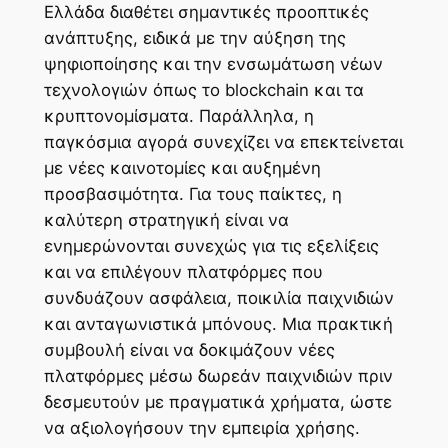
Ελλάδα διαθέτει σημαντικές προοπτικές
ανάπτυξης, ειδικά με την αύξηση της
ψηφιοποίησης και την ενσωμάτωση νέων
τεχνολογιών όπως το blockchain και τα
κρυπτονομίσματα. Παράλληλα, η
παγκόσμια αγορά συνεχίζει να επεκτείνεται
με νέες καινοτομίες και αυξημένη
προσβασιμότητα. Για τους παίκτες, η
καλύτερη στρατηγική είναι να
ενημερώνονται συνεχώς για τις εξελίξεις
και να επιλέγουν πλατφόρμες που
συνδυάζουν ασφάλεια, ποικιλία παιχνιδιών
και ανταγωνιστικά μπόνους. Μια πρακτική
συμβουλή είναι να δοκιμάζουν νέες
πλατφόρμες μέσω δωρεάν παιχνιδιών πριν
δεσμευτούν με πραγματικά χρήματα, ώστε
να αξιολογήσουν την εμπειρία χρήσης.