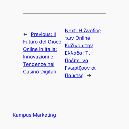
Next:
Η Άνοδος
←
Previous:
Il
των Online
Futuro del Gioco
Καζίνο στην
Online in Italia:
Ελλάδα: Τι
Innovazioni e
Πρέπει να
Tendenze nei
Γνωρίζουν οι
Casinò Digitali
Παίκτες
→
Kampus Marketing