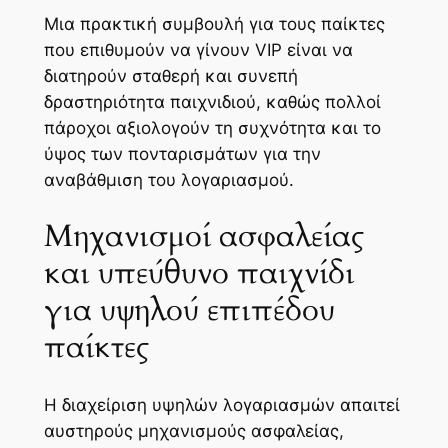
Μια πρακτική συμβουλή για τους παίκτες
που επιθυμούν να γίνουν VIP είναι να
διατηρούν σταθερή και συνεπή
δραστηριότητα παιχνιδιού, καθώς πολλοί
πάροχοι αξιολογούν τη συχνότητα και το
ύψος των πονταρισμάτων για την
αναβάθμιση του λογαριασμού.
Μηχανισμοί ασφαλείας
και υπεύθυνο παιχνίδι
για υψηλού επιπέδου
παίκτες
Η διαχείριση υψηλών λογαριασμών απαιτεί
αυστηρούς μηχανισμούς ασφαλείας,