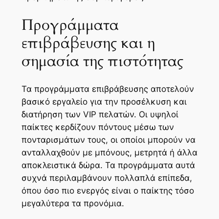
Προγράμματα
επιβράβευσης και η
σημασία της πιστότητας
Τα προγράμματα επιβράβευσης αποτελούν
βασικό εργαλείο για την προσέλκυση και
διατήρηση των VIP πελατών. Οι υψηλοί
παίκτες κερδίζουν πόντους μέσω των
πονταρισμάτων τους, οι οποίοι μπορούν να
ανταλλαχθούν με μπόνους, μετρητά ή άλλα
αποκλειστικά δώρα. Τα προγράμματα αυτά
συχνά περιλαμβάνουν πολλαπλά επίπεδα,
όπου όσο πιο ενεργός είναι ο παίκτης τόσο
μεγαλύτερα τα προνόμια.