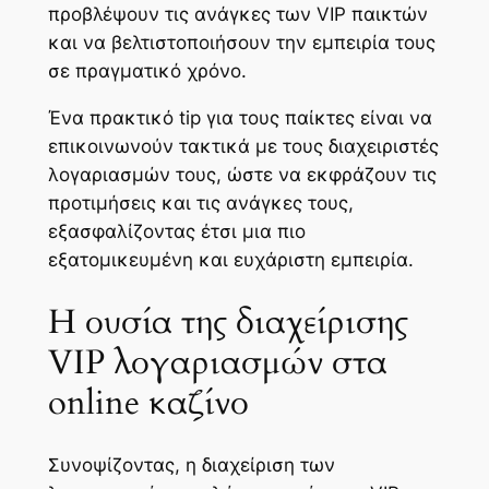
προβλέψουν τις ανάγκες των VIP παικτών
και να βελτιστοποιήσουν την εμπειρία τους
σε πραγματικό χρόνο.
Ένα πρακτικό tip για τους παίκτες είναι να
επικοινωνούν τακτικά με τους διαχειριστές
λογαριασμών τους, ώστε να εκφράζουν τις
προτιμήσεις και τις ανάγκες τους,
εξασφαλίζοντας έτσι μια πιο
εξατομικευμένη και ευχάριστη εμπειρία.
Η ουσία της διαχείρισης
VIP λογαριασμών στα
online καζίνο
Συνοψίζοντας, η διαχείριση των