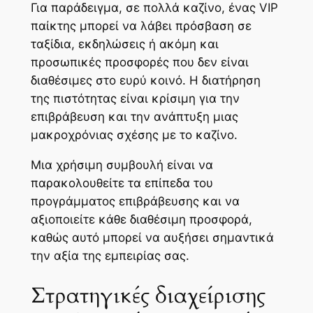
Για παράδειγμα, σε πολλά καζίνο, ένας VIP
παίκτης μπορεί να λάβει πρόσβαση σε
ταξίδια, εκδηλώσεις ή ακόμη και
προσωπικές προσφορές που δεν είναι
διαθέσιμες στο ευρύ κοινό. Η διατήρηση
της πιστότητας είναι κρίσιμη για την
επιβράβευση και την ανάπτυξη μιας
μακροχρόνιας σχέσης με το καζίνο.
Μια χρήσιμη συμβουλή είναι να
παρακολουθείτε τα επίπεδα του
προγράμματος επιβράβευσης και να
αξιοποιείτε κάθε διαθέσιμη προσφορά,
καθώς αυτό μπορεί να αυξήσει σημαντικά
την αξία της εμπειρίας σας.
Στρατηγικές διαχείρισης