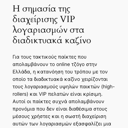
Η σημασία της
διαχείρισης VIP
λογαριασμών στα
διαδικτυακά καζίνο
Για τους τακτικούς παίκτες που
απολαμβάνουν το online τζόγο στην
Ελλάδα, η κατανόηση του τρόπου με τον
οποίο τα διαδικτυακά καζίνο χειρίζονται
τους λογαριασμούς υψηλών παικτών (high-
rollers) και VIP πελατών είναι κρίσιμη.
Αυτοί οι παίκτες συχνά απολαμβάνουν
προνόμια που δεν είναι διαθέσιμα στους
μέσους χρήστες και η σωστή διαχείριση
αυτών των λογαριασμών εξασφαλίζει μια