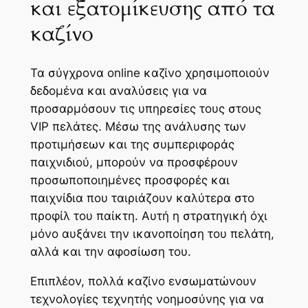
και εξατομίκευσης από τα
καζίνο
Τα σύγχρονα online καζίνο χρησιμοποιούν
δεδομένα και αναλύσεις για να
προσαρμόσουν τις υπηρεσίες τους στους
VIP πελάτες. Μέσω της ανάλυσης των
προτιμήσεων και της συμπεριφοράς
παιχνιδιού, μπορούν να προσφέρουν
προσωποποιημένες προσφορές και
παιχνίδια που ταιριάζουν καλύτερα στο
προφίλ του παίκτη. Αυτή η στρατηγική όχι
μόνο αυξάνει την ικανοποίηση του πελάτη,
αλλά και την αφοσίωση του.
Επιπλέον, πολλά καζίνο ενσωματώνουν
τεχνολογίες τεχνητής νοημοσύνης για να