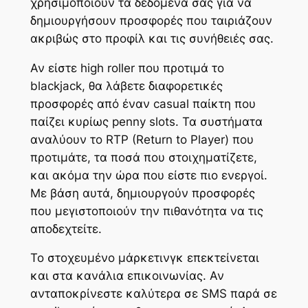
χρησιμοποιούν τα δεδομένα σας για να
δημιουργήσουν προσφορές που ταιριάζουν
ακριβώς στο προφίλ και τις συνήθειές σας.
Αν είστε high roller που προτιμά το
blackjack, θα λάβετε διαφορετικές
προσφορές από έναν casual παίκτη που
παίζει κυρίως penny slots. Τα συστήματα
αναλύουν το RTP (Return to Player) που
προτιμάτε, τα ποσά που στοιχηματίζετε,
και ακόμα την ώρα που είστε πιο ενεργοί.
Με βάση αυτά, δημιουργούν προσφορές
που μεγιστοποιούν την πιθανότητα να τις
αποδεχτείτε.
Το στοχευμένο μάρκετινγκ επεκτείνεται
και στα κανάλια επικοινωνίας. Αν
ανταποκρίνεστε καλύτερα σε SMS παρά σε