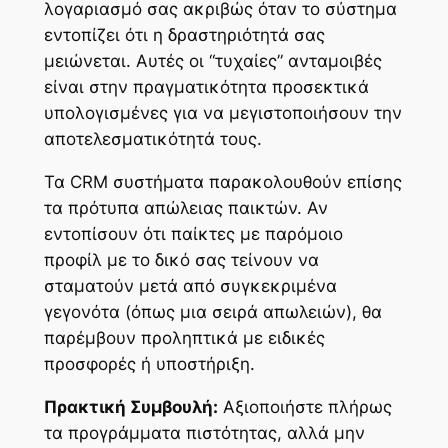
λογαριασμό σας ακριβώς όταν το σύστημα
εντοπίζει ότι η δραστηριότητά σας
μειώνεται. Αυτές οι “τυχαίες” ανταμοιβές
είναι στην πραγματικότητα προσεκτικά
υπολογισμένες για να μεγιστοποιήσουν την
αποτελεσματικότητά τους.
Τα CRM συστήματα παρακολουθούν επίσης
τα πρότυπα απώλειας παικτών. Αν
εντοπίσουν ότι παίκτες με παρόμοιο
προφίλ με το δικό σας τείνουν να
σταματούν μετά από συγκεκριμένα
γεγονότα (όπως μια σειρά απωλειών), θα
παρέμβουν προληπτικά με ειδικές
προσφορές ή υποστήριξη.
Πρακτική Συμβουλή:
Αξιοποιήστε πλήρως
τα προγράμματα πιστότητας, αλλά μην