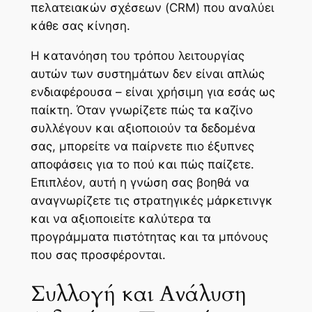
πελατειακών σχέσεων (CRM) που αναλύει
κάθε σας κίνηση.
Η κατανόηση του τρόπου λειτουργίας
αυτών των συστημάτων δεν είναι απλώς
ενδιαφέρουσα – είναι χρήσιμη για εσάς ως
παίκτη. Όταν γνωρίζετε πώς τα καζίνο
συλλέγουν και αξιοποιούν τα δεδομένα
σας, μπορείτε να παίρνετε πιο έξυπνες
αποφάσεις για το πού και πώς παίζετε.
Επιπλέον, αυτή η γνώση σας βοηθά να
αναγνωρίζετε τις στρατηγικές μάρκετινγκ
και να αξιοποιείτε καλύτερα τα
προγράμματα πιστότητας και τα μπόνους
που σας προσφέρονται.
Συλλογή και Ανάλυση