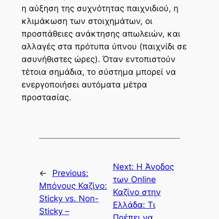
η αύξηση της συχνότητας παιχνιδιού, η
κλιμάκωση των στοιχημάτων, οι
προσπάθειες ανάκτησης απωλειών, και
αλλαγές στα πρότυπα ύπνου (παιχνίδι σε
ασυνήθιστες ώρες). Όταν εντοπιστούν
τέτοια σημάδια, το σύστημα μπορεί να
ενεργοποιήσει αυτόματα μέτρα
προστασίας.
Next:
Η Άνοδος
←
Previous:
των Online
Μπόνους Καζίνο:
Καζίνο στην
Sticky vs. Non-
Ελλάδα: Τι
Sticky –
Πρέπει να