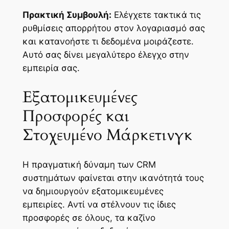
Πρακτική Συμβουλή:
Ελέγχετε τακτικά τις
ρυθμίσεις απορρήτου στον λογαριασμό σας
και κατανοήστε τι δεδομένα μοιράζεστε.
Αυτό σας δίνει μεγαλύτερο έλεγχο στην
εμπειρία σας.
Εξατομικευμένες
Προσφορές και
Στοχευμένο Μάρκετινγκ
Η πραγματική δύναμη των CRM
συστημάτων φαίνεται στην ικανότητά τους
να δημιουργούν εξατομικευμένες
εμπειρίες. Αντί να στέλνουν τις ίδιες
προσφορές σε όλους, τα καζίνο