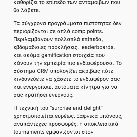
καθορίζει το επίπεδο των ανταμοιβών που
θα λάβετε.
Τα σύγχρονα προγράμματα πιστότητας δεν
περιορίζονται σε απλά comp points.
Περιλαμβάνουν πολλαπλά επίπεδα,
εβδομαδιαίες προκλήσεις, leaderboards,
και ακόμα gamification στοιχεία που
κάνουν την εμπειρία πιο ενδιαφέρουσα. Το
σύστημα CRM υπολογίζει ακριβώς πότε
κινδυνεύετε να χάσετε το ενδιαφέρον σας
και ενεργοποιεί αυτόματα κίνητρα για να
σας κρατήσει ενεργούς.
Η τεχνική του “surprise and delight”
χρησιμοποιείται ευρέως. Ξαφνικά μπόνους,
αναπάντεχες προσφορές, ή αποκλειστικά
tournaments εμφανίζονται στον