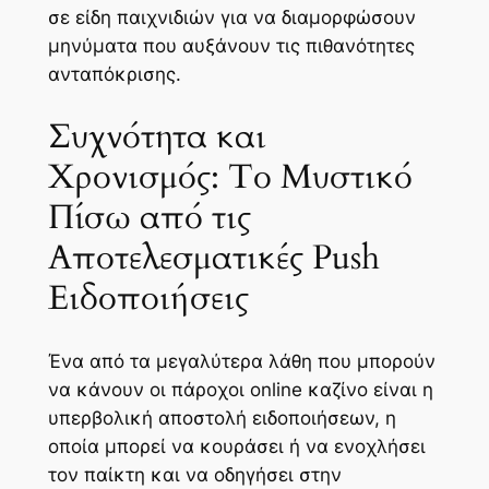
σε είδη παιχνιδιών για να διαμορφώσουν
μηνύματα που αυξάνουν τις πιθανότητες
ανταπόκρισης.
Συχνότητα και
Χρονισμός: Το Μυστικό
Πίσω από τις
Αποτελεσματικές Push
Ειδοποιήσεις
Ένα από τα μεγαλύτερα λάθη που μπορούν
να κάνουν οι πάροχοι online καζίνο είναι η
υπερβολική αποστολή ειδοποιήσεων, η
οποία μπορεί να κουράσει ή να ενοχλήσει
τον παίκτη και να οδηγήσει στην