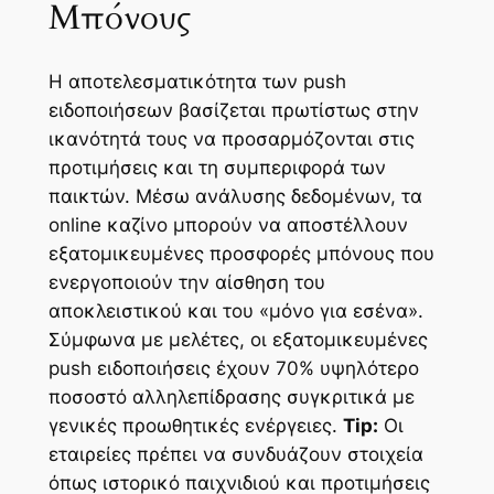
Μπόνους
Η αποτελεσματικότητα των push
ειδοποιήσεων βασίζεται πρωτίστως στην
ικανότητά τους να προσαρμόζονται στις
προτιμήσεις και τη συμπεριφορά των
παικτών. Μέσω ανάλυσης δεδομένων, τα
online καζίνο μπορούν να αποστέλλουν
εξατομικευμένες προσφορές μπόνους που
ενεργοποιούν την αίσθηση του
αποκλειστικού και του «μόνο για εσένα».
Σύμφωνα με μελέτες, οι εξατομικευμένες
push ειδοποιήσεις έχουν 70% υψηλότερο
ποσοστό αλληλεπίδρασης συγκριτικά με
γενικές προωθητικές ενέργειες.
Tip:
Οι
εταιρείες πρέπει να συνδυάζουν στοιχεία
όπως ιστορικό παιχνιδιού και προτιμήσεις