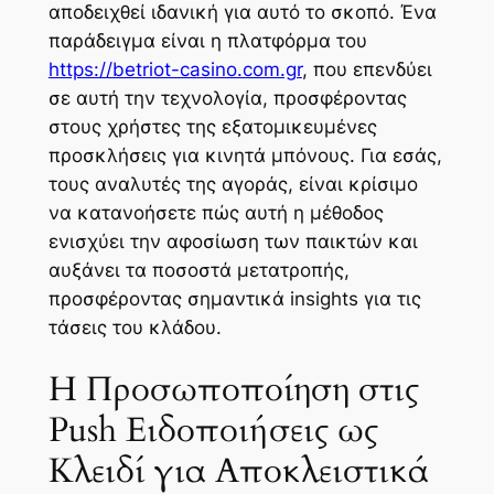
αποδειχθεί ιδανική για αυτό το σκοπό. Ένα
παράδειγμα είναι η πλατφόρμα του
https://betriot-casino.com.gr
, που επενδύει
σε αυτή την τεχνολογία, προσφέροντας
στους χρήστες της εξατομικευμένες
προσκλήσεις για κινητά μπόνους. Για εσάς,
τους αναλυτές της αγοράς, είναι κρίσιμο
να κατανοήσετε πώς αυτή η μέθοδος
ενισχύει την αφοσίωση των παικτών και
αυξάνει τα ποσοστά μετατροπής,
προσφέροντας σημαντικά insights για τις
τάσεις του κλάδου.
Η Προσωποποίηση στις
Push Ειδοποιήσεις ως
Κλειδί για Αποκλειστικά