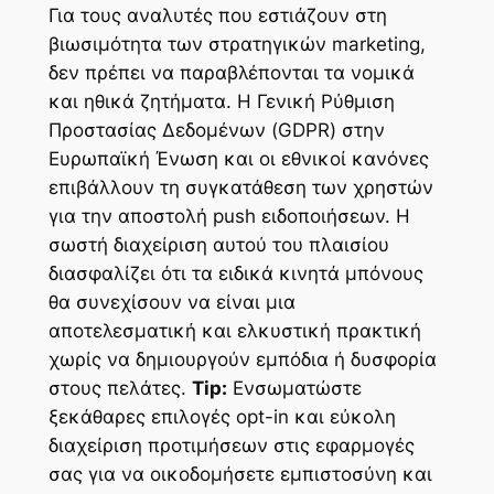
Για τους αναλυτές που εστιάζουν στη
βιωσιμότητα των στρατηγικών marketing,
δεν πρέπει να παραβλέπονται τα νομικά
και ηθικά ζητήματα. Η Γενική Ρύθμιση
Προστασίας Δεδομένων (GDPR) στην
Ευρωπαϊκή Ένωση και οι εθνικοί κανόνες
επιβάλλουν τη συγκατάθεση των χρηστών
για την αποστολή push ειδοποιήσεων. Η
σωστή διαχείριση αυτού του πλαισίου
διασφαλίζει ότι τα ειδικά κινητά μπόνους
θα συνεχίσουν να είναι μια
αποτελεσματική και ελκυστική πρακτική
χωρίς να δημιουργούν εμπόδια ή δυσφορία
στους πελάτες.
Tip:
Ενσωματώστε
ξεκάθαρες επιλογές opt-in και εύκολη
διαχείριση προτιμήσεων στις εφαρμογές
σας για να οικοδομήσετε εμπιστοσύνη και