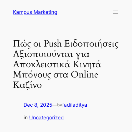
Skip
Kampus Marketing
to
content
Πώς οι Push Ειδοποιήσεις
Αξιοποιούνται για
Αποκλειστικά Κινητά
Μπόνους στα Online
Καζίνο
Dec 8, 2025
—
fadiladitya
by
in
Uncategorized