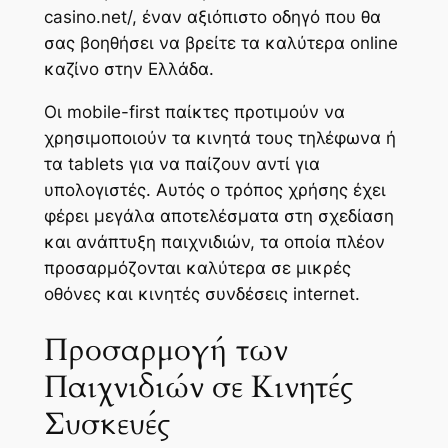
casino.net/, έναν αξιόπιστο οδηγό που θα
σας βοηθήσει να βρείτε τα καλύτερα online
καζίνο στην Ελλάδα.
Οι mobile-first παίκτες προτιμούν να
χρησιμοποιούν τα κινητά τους τηλέφωνα ή
τα tablets για να παίζουν αντί για
υπολογιστές. Αυτός ο τρόπος χρήσης έχει
φέρει μεγάλα αποτελέσματα στη σχεδίαση
και ανάπτυξη παιχνιδιών, τα οποία πλέον
προσαρμόζονται καλύτερα σε μικρές
οθόνες και κινητές συνδέσεις internet.
Προσαρμογή των
Παιχνιδιών σε Κινητές
Συσκευές