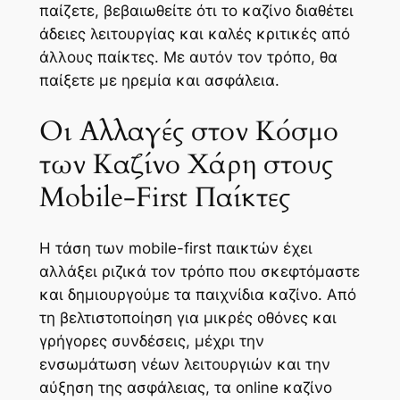
παίζετε, βεβαιωθείτε ότι το καζίνο διαθέτει
άδειες λειτουργίας και καλές κριτικές από
άλλους παίκτες. Με αυτόν τον τρόπο, θα
παίξετε με ηρεμία και ασφάλεια.
Οι Αλλαγές στον Κόσμο
των Καζίνο Χάρη στους
Mobile-First Παίκτες
Η τάση των mobile-first παικτών έχει
αλλάξει ριζικά τον τρόπο που σκεφτόμαστε
και δημιουργούμε τα παιχνίδια καζίνο. Από
τη βελτιστοποίηση για μικρές οθόνες και
γρήγορες συνδέσεις, μέχρι την
ενσωμάτωση νέων λειτουργιών και την
αύξηση της ασφάλειας, τα online καζίνο