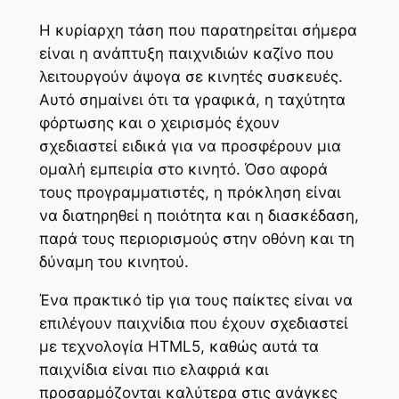
Η κυρίαρχη τάση που παρατηρείται σήμερα
είναι η ανάπτυξη παιχνιδιών καζίνο που
λειτουργούν άψογα σε κινητές συσκευές.
Αυτό σημαίνει ότι τα γραφικά, η ταχύτητα
φόρτωσης και ο χειρισμός έχουν
σχεδιαστεί ειδικά για να προσφέρουν μια
ομαλή εμπειρία στο κινητό. Όσο αφορά
τους προγραμματιστές, η πρόκληση είναι
να διατηρηθεί η ποιότητα και η διασκέδαση,
παρά τους περιορισμούς στην οθόνη και τη
δύναμη του κινητού.
Ένα πρακτικό tip για τους παίκτες είναι να
επιλέγουν παιχνίδια που έχουν σχεδιαστεί
με τεχνολογία HTML5, καθώς αυτά τα
παιχνίδια είναι πιο ελαφριά και
προσαρμόζονται καλύτερα στις ανάγκες