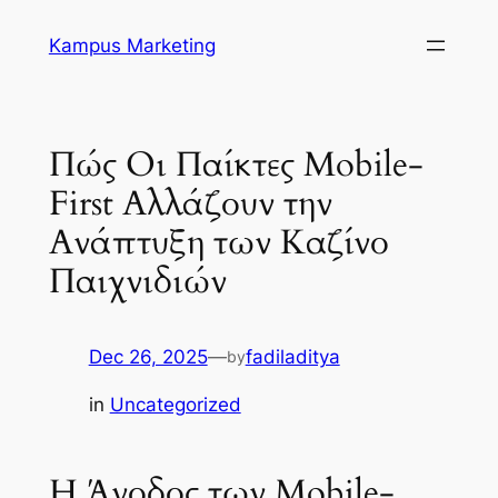
Skip
Kampus Marketing
to
content
Πώς Οι Παίκτες Mobile-
First Αλλάζουν την
Ανάπτυξη των Καζίνο
Παιχνιδιών
Dec 26, 2025
—
fadiladitya
by
in
Uncategorized
Η Άνοδος των Mobile-