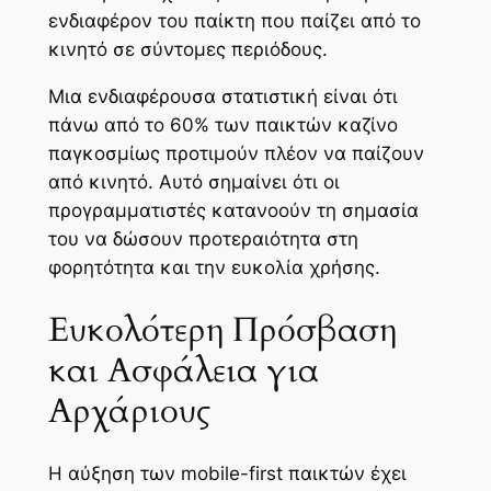
ενδιαφέρον του παίκτη που παίζει από το
κινητό σε σύντομες περιόδους.
Μια ενδιαφέρουσα στατιστική είναι ότι
πάνω από το 60% των παικτών καζίνο
παγκοσμίως προτιμούν πλέον να παίζουν
από κινητό. Αυτό σημαίνει ότι οι
προγραμματιστές κατανοούν τη σημασία
του να δώσουν προτεραιότητα στη
φορητότητα και την ευκολία χρήσης.
Ευκολότερη Πρόσβαση
και Ασφάλεια για
Αρχάριους
Η αύξηση των mobile-first παικτών έχει