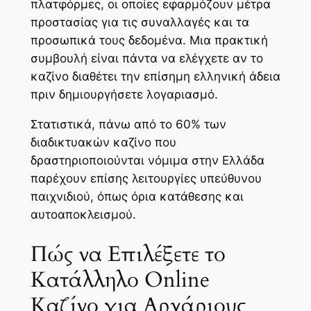
πλατφόρμες, οι οποίες εφαρμόζουν μέτρα
προστασίας για τις συναλλαγές και τα
προσωπικά τους δεδομένα. Μια πρακτική
συμβουλή είναι πάντα να ελέγχετε αν το
καζίνο διαθέτει την επίσημη ελληνική άδεια
πριν δημιουργήσετε λογαριασμό.
Στατιστικά, πάνω από το 60% των
διαδικτυακών καζίνο που
δραστηριοποιούνται νόμιμα στην Ελλάδα
παρέχουν επίσης λειτουργίες υπεύθυνου
παιχνιδιού, όπως όρια κατάθεσης και
αυτοαποκλεισμού.
Πώς να Επιλέξετε το
Κατάλληλο Online
Καζίνο για Αρχάριους