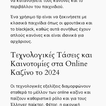
να κατανοήσετε τους κανόνες και το
περιβάλλον του παιχνιδιού.
Ένα χρήσιμο tip είναι να ξεκινήσετε με
κλασικά παιχνίδια όπως οι φρουτάκια και
το blackjack, καθώς αυτά συνήθως έχουν
απλούς κανόνες και είναι ιδανικά για
αρχάριους.
Τεχνολογικές Τάσεις και
Καινοτομίες στα Online
Καζίνο το 2024
Οι τεχνολογικές εξελίξεις διαμορφώνουν
σταθερά το μέλλον των online καζίνο και
παίζουν καθοριστικό ρόλο και για τους
Έλληνες παίκτες. Φέτος, η εικονική