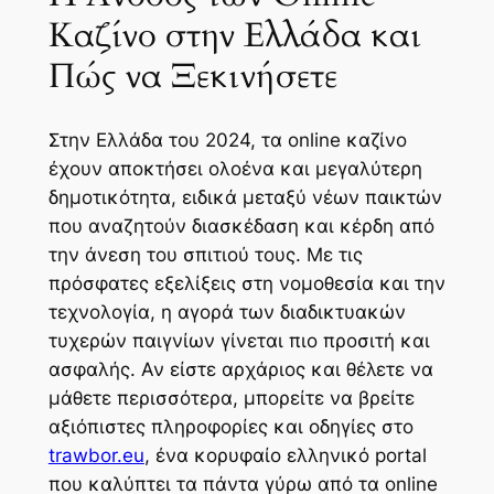
Καζίνο στην Ελλάδα και
Πώς να Ξεκινήσετε
Στην Ελλάδα του 2024, τα online καζίνο
έχουν αποκτήσει ολοένα και μεγαλύτερη
δημοτικότητα, ειδικά μεταξύ νέων παικτών
που αναζητούν διασκέδαση και κέρδη από
την άνεση του σπιτιού τους. Με τις
πρόσφατες εξελίξεις στη νομοθεσία και την
τεχνολογία, η αγορά των διαδικτυακών
τυχερών παιγνίων γίνεται πιο προσιτή και
ασφαλής. Αν είστε αρχάριος και θέλετε να
μάθετε περισσότερα, μπορείτε να βρείτε
αξιόπιστες πληροφορίες και οδηγίες στο
trawbor.eu
, ένα κορυφαίο ελληνικό portal
που καλύπτει τα πάντα γύρω από τα online