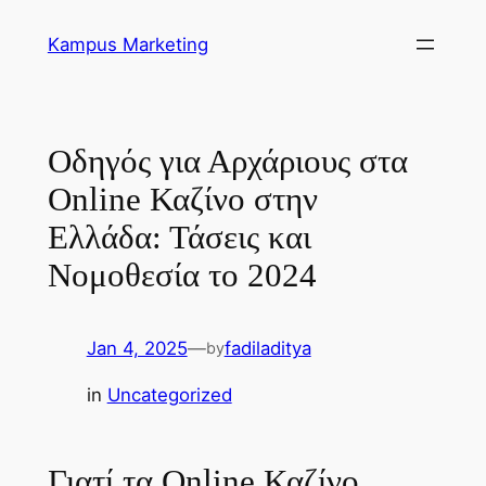
Skip
Kampus Marketing
to
content
Οδηγός για Αρχάριους στα
Online Καζίνο στην
Ελλάδα: Τάσεις και
Νομοθεσία το 2024
Jan 4, 2025
—
fadiladitya
by
in
Uncategorized
Γιατί τα Online Καζίνο