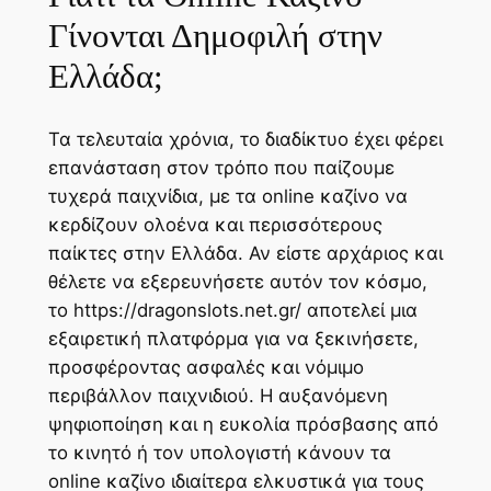
Γίνονται Δημοφιλή στην
Ελλάδα;
Τα τελευταία χρόνια, το διαδίκτυο έχει φέρει
επανάσταση στον τρόπο που παίζουμε
τυχερά παιχνίδια, με τα online καζίνο να
κερδίζουν ολοένα και περισσότερους
παίκτες στην Ελλάδα. Αν είστε αρχάριος και
θέλετε να εξερευνήσετε αυτόν τον κόσμο,
το https://dragonslots.net.gr/ αποτελεί μια
εξαιρετική πλατφόρμα για να ξεκινήσετε,
προσφέροντας ασφαλές και νόμιμο
περιβάλλον παιχνιδιού. Η αυξανόμενη
ψηφιοποίηση και η ευκολία πρόσβασης από
το κινητό ή τον υπολογιστή κάνουν τα
online καζίνο ιδιαίτερα ελκυστικά για τους