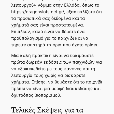
λειτουργούν νόμιμα στην Ελλάδα, όπως το
https://dragonslots.net.gr/, εξασφαλίζετε ότι
τα προσωπικά σας δεδομένα και τα
χρήματά σας είναι προστατευμένα.
Επιπλέον, καλό είναι να θέσετε ένα
προϋπολογισμό για το παιχνίδι και να
τηρείτε αυστηρά τα όρια που έχετε ορίσει.
Μια καλή πρακτική είναι να δοκιμάσετε
πρώτα δωρεάν εκδόσεις των παιχνιδιών για
να εξοικειωθείτε με τους κανόνες και τη
λειτουργία τους χωρίς να ρισκάρετε
χρήματα. Επίσης, να θυμάστε ότι το παιχνίδι
πρέπει να είναι μια μορφή διασκέδασης και
όχι τρόπος βιοπορισμού.
Τελικές Σκέψεις για τα