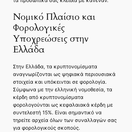
τα προσωπικά σας κλειδιά με κανέναν.
Νομικό Πλαίσιο και
Φορολογικές
Υποχρεώσεις στην
Ελλάδα
Στην Ελλάδα, τα κρυπτονομίσματα
αναγνωρίζονται ως ψηφιακά περιουσιακά
στοιχεία και υπόκεινται σε φορολογία.
Σύμφωνα με την ελληνική νομοθεσία, τα
κέρδη από κρυπτονομίσματα
φορολογούνται ως κεφαλαιακά κέρδη με
συντελεστή 15%. Είναι σημαντικό να
τηρείτε αρχεία όλων των συναλλαγών σας
για φορολογικούς σκοπούς.