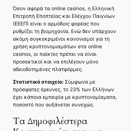
Όσον αφορά τα online casinos, η Ελληνική
Επιτροπή Εποπτείας και Ελέγχου Παιγνίων
(ΕΕΕΠ) είναι ο αρμόδιος φορέας που
ρυθμίζει τη βιομηχανία. Ενώ δεν υπάρχουν
ακόμη συγκεκριμένοι κανονισμοί για τη
χρήση κρυπτονομισμάτων στα online
casinos, οι παίκτες πρέπει να είναι
προσεκτικοί και να επιλέγουν μόνο
αδειοδοτημένες πλατφόρμες.
Στατιστικό στοιχείο:
Σύμφωνα με
πρόσφατες έρευνες, το 23% των Ελλήνων
έχει κάποια εμπειρία με κρυπτονομίσματα,
ποσοστό που αυξάνεται συνεχώς.
Τα Δημοφιλέστερα