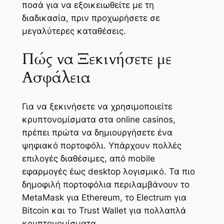
ποσά για να εξοικειωθείτε με τη
διαδικασία, πριν προχωρήσετε σε
μεγαλύτερες καταθέσεις.
Πώς να Ξεκινήσετε με
Ασφάλεια
Για να ξεκινήσετε να χρησιμοποιείτε
κρυπτονομίσματα στα online casinos,
πρέπει πρώτα να δημιουργήσετε ένα
ψηφιακό πορτοφόλι. Υπάρχουν πολλές
επιλογές διαθέσιμες, από mobile
εφαρμογές έως desktop λογισμικό. Τα πιο
δημοφιλή πορτοφόλια περιλαμβάνουν το
MetaMask για Ethereum, το Electrum για
Bitcoin και το Trust Wallet για πολλαπλά
κρυπτονομίσματα.