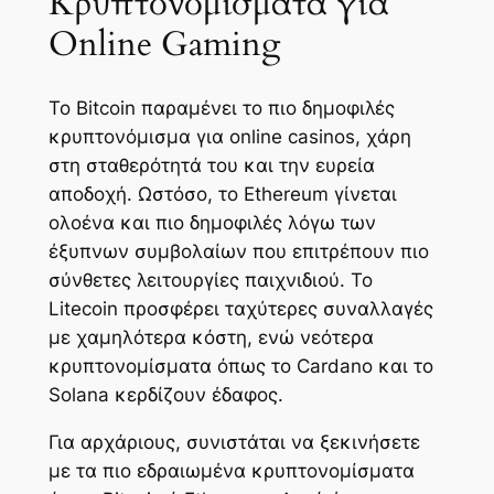
Κρυπτονομίσματα για
Online Gaming
Το Bitcoin παραμένει το πιο δημοφιλές
κρυπτονόμισμα για online casinos, χάρη
στη σταθερότητά του και την ευρεία
αποδοχή. Ωστόσο, το Ethereum γίνεται
ολοένα και πιο δημοφιλές λόγω των
έξυπνων συμβολαίων που επιτρέπουν πιο
σύνθετες λειτουργίες παιχνιδιού. Το
Litecoin προσφέρει ταχύτερες συναλλαγές
με χαμηλότερα κόστη, ενώ νεότερα
κρυπτονομίσματα όπως το Cardano και το
Solana κερδίζουν έδαφος.
Για αρχάριους, συνιστάται να ξεκινήσετε
με τα πιο εδραιωμένα κρυπτονομίσματα