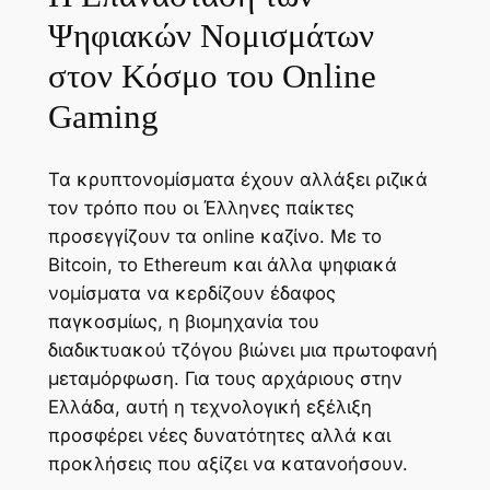
Ψηφιακών Νομισμάτων
στον Κόσμο του Online
Gaming
Τα κρυπτονομίσματα έχουν αλλάξει ριζικά
τον τρόπο που οι Έλληνες παίκτες
προσεγγίζουν τα online καζίνο. Με το
Bitcoin, το Ethereum και άλλα ψηφιακά
νομίσματα να κερδίζουν έδαφος
παγκοσμίως, η βιομηχανία του
διαδικτυακού τζόγου βιώνει μια πρωτοφανή
μεταμόρφωση. Για τους αρχάριους στην
Ελλάδα, αυτή η τεχνολογική εξέλιξη
προσφέρει νέες δυνατότητες αλλά και
προκλήσεις που αξίζει να κατανοήσουν.