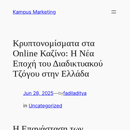
Skip
Kampus Marketing
to
content
Κρυπτονομίσματα στα
Online Καζίνο: Η Νέα
Εποχή του Διαδικτυακού
Τζόγου στην Ελλάδα
Jun 28, 2025
—
fadiladitya
by
in
Uncategorized
Η Επανάσταση των