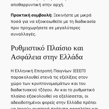
αποθαρρυντική στην αρχή.
Πρακτική συμβουλή:
Ξεκινήστε με μικρά
ποσά για να εξοικειωθείτε με τη διαδικασία
πριν προχωρήσετε σε μεγαλύτερες
συναλλαγές.
Ρυθμιστικό Πλαίσιο και
Ασφάλεια στην Ελλάδα
Η Ελληνική Επιτροπή Παιγνίων (ΕΕΕΠ)
παρακολουθεί στενά τις εξελίξεις στον
χώρο των κρυπτονομισμάτων και του
διαδικτυακού τζόγου. Αν και το ρυθμιστικό
πλαίσιο εξακολουθεί να εξελίσσεται, οι
αδειοδοτημένοι φορείς στην Ελλάδα πρέπει
να τηρούν αυστηρά πρότυπα ασφαλείας και