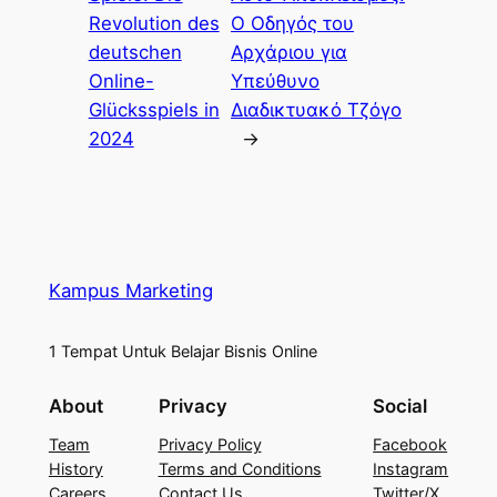
Revolution des
Ο Οδηγός του
deutschen
Αρχάριου για
Online-
Υπεύθυνο
Glücksspiels in
Διαδικτυακό Τζόγο
2024
→
Kampus Marketing
1 Tempat Untuk Belajar Bisnis Online
About
Privacy
Social
Team
Privacy Policy
Facebook
History
Terms and Conditions
Instagram
Careers
Contact Us
Twitter/X