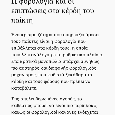
Η φορολογία και οι
επιπτώσεις στα κέρδη του
παίκτη
Ένα κρίσιμο ζήτημα που επηρεάζει άμεσα
τους παίκτες είναι η φορολογία που
επιβάλλεται στα κέρδη τους, η οποία
ποικίλλει ανάλογα με το ρυθμιστικό πλαίσιο.
Στα κρατικά μονοπώλια υπάρχει συνήθως
πιο αυστηρός και διαφανής φορολογικός
μηχανισμός, που καθιστά ξεκάθαρα τα
κέρδη και τους φόρους που πρέπει να
καταβάλετε.
Στις απελευθερωμένες αγορές, το
καθεστώς μπορεί να είναι πιο περίπλοκο,
καθώς οι φορολογικοί κανόνες ενδέχεται