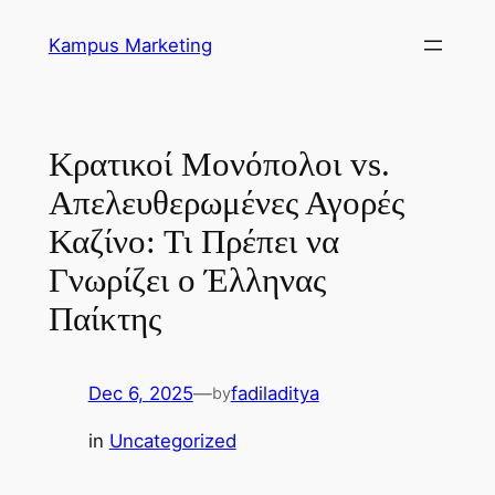
Skip
Kampus Marketing
to
content
Κρατικοί Μονόπολοι vs.
Απελευθερωμένες Αγορές
Καζίνο: Τι Πρέπει να
Γνωρίζει ο Έλληνας
Παίκτης
Dec 6, 2025
—
fadiladitya
by
in
Uncategorized