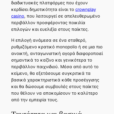
διαδικτυακές πλατφόρμες που έχουν
κερδίσει δημοτικότητα είναι το
crownplay
casino
, που λειτουργεί σε απελευθερωμένο
περιβάλλον προσφέροντας ποικιλία
επιλογών και ευελιξία στους παίκτες.
Η επιλογή ανάμεσα σε ένα σταθερό,
ρυθμιζόμενο κρατικό monopolio ή σε μια πιο
ανοικτή, ανταγωνιστική αγορά διαφοροποιεί
σημαντικά το καζίνο και γενικότερα το
περιβάλλον παιχνιδιού. Μέσα από αυτό το
κείμενο, θα εξετάσουμε συγκριτικά τα
βασικά χαρακτηριστικά κάθε προσέγγισης
και θα δώσουμε συμβουλές στους παίκτες
που θέλουν να αποκομίσουν το καλύτερο
από την εμπειρία τους.