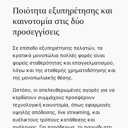
Ποιότητα εξυπηρέτησης και
καινοτομία στις δύο
προσεγγίσεις
Σε επίπεδο εξυπηρέτησης πελατών, τα
κρατικά μονοπώλια πολλές φορές είναι
φορείς σταθερότητας και επαγγελματισμού,
λόγω και της σταθερής χρηματοδότησης και
της μονοπωλιακής θέσης.
Ωστόσο, οι απελευθερωμένες αγορές για να
κερδίσουν συμμάχους προσφέρουν
τεχνολογική καινοτομία, όπως εφαρμογές
υψηλής απόδοσης, live streaming, και
ευέλικτους τρόπους κατάθεσης και
ανάληψης. Για παράδειγμα, το παιχνίδι στο