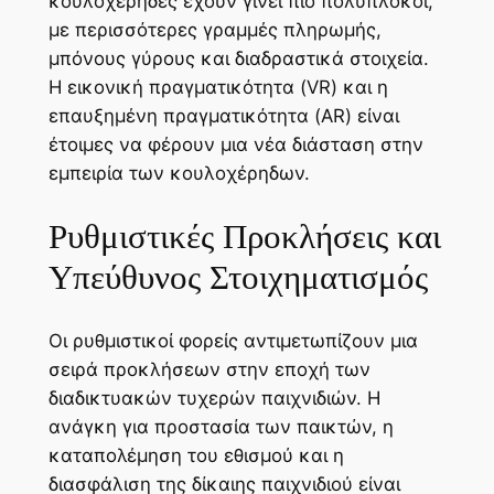
κουλοχέρηδες έχουν γίνει πιο πολύπλοκοι,
με περισσότερες γραμμές πληρωμής,
μπόνους γύρους και διαδραστικά στοιχεία.
Η εικονική πραγματικότητα (VR) και η
επαυξημένη πραγματικότητα (AR) είναι
έτοιμες να φέρουν μια νέα διάσταση στην
εμπειρία των κουλοχέρηδων.
Ρυθμιστικές Προκλήσεις και
Υπεύθυνος Στοιχηματισμός
Οι ρυθμιστικοί φορείς αντιμετωπίζουν μια
σειρά προκλήσεων στην εποχή των
διαδικτυακών τυχερών παιχνιδιών. Η
ανάγκη για προστασία των παικτών, η
καταπολέμηση του εθισμού και η
διασφάλιση της δίκαιης παιχνιδιού είναι