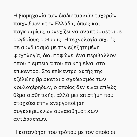
Η βιομηχανία των διαδικτυακών τυχερών
παιχνιδιών στην Ελλάδα, όπως και
παγκοσμίως, συνεχίζει να αναπτύσσεται με
ραγδαίους ρυθμούς. Η τεχνολογία αιχμής,
σε συνδυασμό με την εξεζητημένη
ψυχολογία, διαμορφώνει ένα περιβάλλον
όπου η εμπειρία του παίκτη είναι στο
επίκεντρο. Στο επίκεντρο αυτής της
εξέλιξης βρίσκεται ο σχεδιασμός των
κουλοχέρηδων, ο οποίος δεν είναι απλώς
θέμα αισθητικής, αλλά μια επιστήμη που
στοχεύει στην ενεργοποίηση
συγκεκριμένων συναισθηματικών
αντιδράσεων.
Η κατανόηση του τρόπου με τον οποίο οι