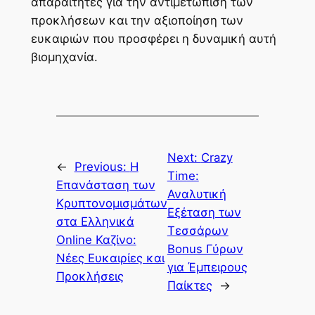
απαραίτητες για την αντιμετώπιση των
προκλήσεων και την αξιοποίηση των
ευκαιριών που προσφέρει η δυναμική αυτή
βιομηχανία.
Next:
Crazy
←
Previous:
Η
Time:
Επανάσταση των
Αναλυτική
Κρυπτονομισμάτων
Εξέταση των
στα Ελληνικά
Τεσσάρων
Online Καζίνο:
Bonus Γύρων
Νέες Ευκαιρίες και
για Έμπειρους
Προκλήσεις
Παίκτες
→