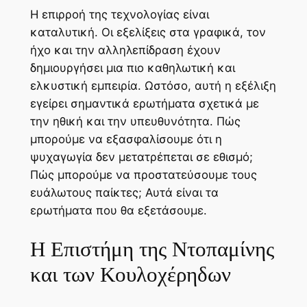
Η επιρροή της τεχνολογίας είναι
καταλυτική. Οι εξελίξεις στα γραφικά, τον
ήχο και την αλληλεπίδραση έχουν
δημιουργήσει μια πιο καθηλωτική και
ελκυστική εμπειρία. Ωστόσο, αυτή η εξέλιξη
εγείρει σημαντικά ερωτήματα σχετικά με
την ηθική και την υπευθυνότητα. Πώς
μπορούμε να εξασφαλίσουμε ότι η
ψυχαγωγία δεν μετατρέπεται σε εθισμό;
Πώς μπορούμε να προστατεύσουμε τους
ευάλωτους παίκτες; Αυτά είναι τα
ερωτήματα που θα εξετάσουμε.
Η Επιστήμη της Ντοπαμίνης
και των Κουλοχέρηδων