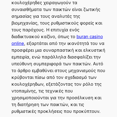
κουλοχέρηδες χειραγωγούν τα
συναισθήματα των παικτών είναι ζωτικής
σημασίας για τους αναλυτές της
βιομηχανίας, τους ρυθμιστικούς φορείς και
τους παρόχους. Η επιτυχία ενός
διαδικτυακού καζίνο, όπως το
buran casino
online
, εξαρτάται από την ικανότητά του να
προσφέρει μια συναρπαστική και ελκυστική
εμπειρία, ενώ παράλληλα διασφαλίζει την
υπεύθυνη συμπεριφορά των παικτών. Αυτό
το άρθρο εμβαθύνει στους μηχανισμούς που
κρύβονται πίσω από τον σχεδιασμό των
κουλοχέρηδων, εξετάζοντας τον ρόλο της
ντοπαμίνης, τις τεχνικές που
χρησιμοποιούνται για την προσέλκυση και
τη διατήρηση των παικτών, και τις
ρυθμιστικές προκλήσεις που προκύπτουν.