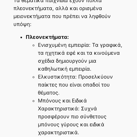
Τα θεματικά παιχνίδια έχουν πολλά
πλεονεκτήματα, αλλά και ορισμένα
μειονεκτήματα που πρέπει να ληφθούν
υπόψη:
Πλεονεκτήματα:
Ενισχυμένη εμπειρία: Τα γραφικά,
τα ηχητικά εφέ και τα κινούμενα
σχέδια δημιουργούν μια
καθηλωτική εμπειρία.
Ελκυστικότητα: Προσελκύουν
παίκτες που είναι οπαδοί του
θέματος.
Μπόνους και Ειδικά
Χαρακτηριστικά: Συχνά
προσφέρουν πιο σύνθετους
μπόνους γύρους και ειδικά
χαρακτηριστικά.