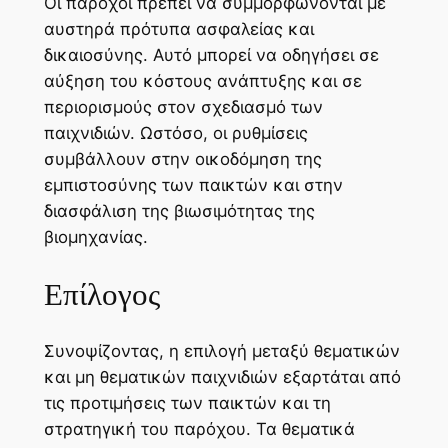
Οι πάροχοι πρέπει να συμμορφώνονται με
αυστηρά πρότυπα ασφαλείας και
δικαιοσύνης. Αυτό μπορεί να οδηγήσει σε
αύξηση του κόστους ανάπτυξης και σε
περιορισμούς στον σχεδιασμό των
παιχνιδιών. Ωστόσο, οι ρυθμίσεις
συμβάλλουν στην οικοδόμηση της
εμπιστοσύνης των παικτών και στην
διασφάλιση της βιωσιμότητας της
βιομηχανίας.
Επίλογος
Συνοψίζοντας, η επιλογή μεταξύ θεματικών
και μη θεματικών παιχνιδιών εξαρτάται από
τις προτιμήσεις των παικτών και τη
στρατηγική του παρόχου. Τα θεματικά