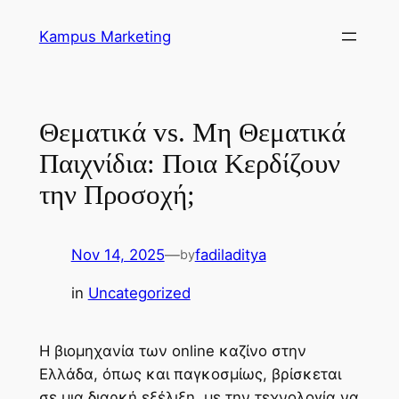
Skip
Kampus Marketing
to
content
Θεματικά vs. Μη Θεματικά
Παιχνίδια: Ποια Κερδίζουν
την Προσοχή;
Nov 14, 2025
—
fadiladitya
by
in
Uncategorized
Η βιομηχανία των online καζίνο στην
Ελλάδα, όπως και παγκοσμίως, βρίσκεται
σε μια διαρκή εξέλιξη, με την τεχνολογία να