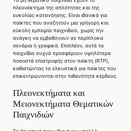
Τα μη θεματικά παιχνίδια έχουν το
πλεονέκτημα της απλότητας και της
ευκολίας κατανόησης. Είναι ιδανικά για
παίκτες που αναζητούν μια γρήγορη και
εύκολη εμπειρία παιχνιδιού, χωρίς την
ανάγκη να εμβαθύνουν σε περίπλοκα
σενάρια ή γραφικά. Επιπλέον, αυτά τα
παιχνίδια συχνά προσφέρουν υψηλότερα
ποσοστά επιστροφής στον παίκτη (RTP),
καθιστώντας τα ελκυστικά για παίκτες που
επικεντρώνονται στην πιθανότητα κέρδους.
Πλεονεκτήματα και
Μειονεκτήματα Θεματικών
Παιχνιδιών