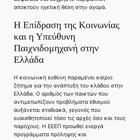
αποκτούν ηγετική θέση στην αγορά.
Η Επίδραση της Κοινωνίας
και η Υπεύθυνη
Παιχνιδομηχανή στην
Ελλάδα
Η κοινωνική ευθύνη παραμένει καίριο
ζήτημα για την ανάπτυξη του κλάδου στην
Ελλάδα. Ο αριθμός των παικτών που
αντιμετωπίζουν προβλήματα εθισμού
αυξάνεται σταδιακά, γεγονός που
ευαισθητοποιεί τόσο τις αρχές όσο και τους
παρόχους. Η ΕΕΕΠ προωθεί ενεργά
προγράμματα πρόληψης και