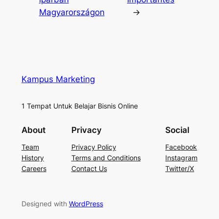
Magyarországon
→
Kampus Marketing
1 Tempat Untuk Belajar Bisnis Online
About
Privacy
Social
Team
Privacy Policy
Facebook
History
Terms and Conditions
Instagram
Careers
Contact Us
Twitter/X
Designed with
WordPress