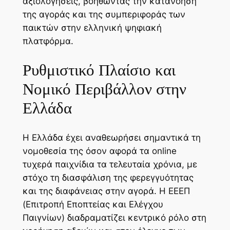
αξιολογήσεις, βοηθώντας την κατανόηση
της αγοράς και της συμπεριφοράς των
παικτών στην ελληνική ψηφιακή
πλατφόρμα.
Ρυθμιστικό Πλαίσιο και
Νομικό Περιβάλλον στην
Ελλάδα
Η Ελλάδα έχει αναθεωρήσει σημαντικά τη
νομοθεσία της όσον αφορά τα online
τυχερά παιχνίδια τα τελευταία χρόνια, με
στόχο τη διασφάλιση της φερεγγυότητας
και της διαφάνειας στην αγορά. Η ΕΕΕΠ
(Επιτροπή Εποπτείας και Ελέγχου
Παιγνίων) διαδραματίζει κεντρικό ρόλο στη