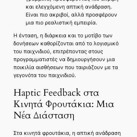
και ελεγχόμενη απτική ανάδραση.
Είναι πιο ακριβοί, αλλά προσφέρουν
μια πιο ρεαλιστική εμπειρία.
Η ένταση, η διάρκεια και το μοτίβο των
δονήσεων καθορίζονται από το λογισμικό
του παιχνιδιού, επιτρέποντας στους
προγραμματιστές να δημιουργήσουν μια
ποικιλία αισθήσεων που ταιριάζουν με τα
γεγονότα του παιχνιδιού.
Haptic Feedback στα
Κινητά Φρουτάκια: Μια
Νέα Διάσταση
Στα κινητά φρουτάκια, η απτική ανάδραση