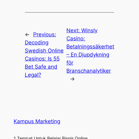
Next:
Winsly
←
Previous:
Casino:
Decoding
Betalningssäkerhet
Swedish Online
– En Djupdykning
Casinos: Is 55
för
Bet Safe and
Branschanalytiker
Legal?
→
Kampus Marketing
1 Tempat Untuk Belajar Bisnis Online