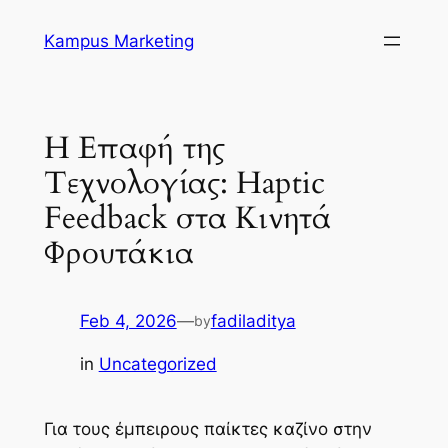
Skip
Kampus Marketing
to
content
Η Επαφή της
Τεχνολογίας: Haptic
Feedback στα Κινητά
Φρουτάκια
Feb 4, 2026
—
fadiladitya
by
in
Uncategorized
Για τους έμπειρους παίκτες καζίνο στην