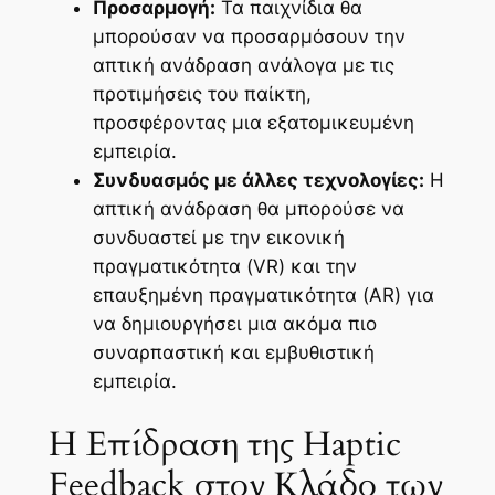
Προσαρμογή:
Τα παιχνίδια θα
μπορούσαν να προσαρμόσουν την
απτική ανάδραση ανάλογα με τις
προτιμήσεις του παίκτη,
προσφέροντας μια εξατομικευμένη
εμπειρία.
Συνδυασμός με άλλες τεχνολογίες:
Η
απτική ανάδραση θα μπορούσε να
συνδυαστεί με την εικονική
πραγματικότητα (VR) και την
επαυξημένη πραγματικότητα (AR) για
να δημιουργήσει μια ακόμα πιο
συναρπαστική και εμβυθιστική
εμπειρία.
Η Επίδραση της Haptic
Feedback στον Κλάδο των