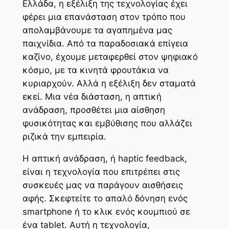
Ελλάδα, η εξέλιξη της τεχνολογίας έχει
φέρει μια επανάσταση στον τρόπο που
απολαμβάνουμε τα αγαπημένα μας
παιχνίδια. Από τα παραδοσιακά επίγεια
καζίνο, έχουμε μεταφερθεί στον ψηφιακό
κόσμο, με τα κινητά φρουτάκια να
κυριαρχούν. Αλλά η εξέλιξη δεν σταματά
εκεί. Μια νέα διάσταση, η απτική
ανάδραση, προσθέτει μια αίσθηση
φυσικότητας και εμβύθισης που αλλάζει
ριζικά την εμπειρία.
Η απτική ανάδραση, ή haptic feedback,
είναι η τεχνολογία που επιτρέπει στις
συσκευές μας να παράγουν αισθήσεις
αφής. Σκεφτείτε το απαλό δόνηση ενός
smartphone ή το κλικ ενός κουμπιού σε
ένα tablet. Αυτή η τεχνολογία,