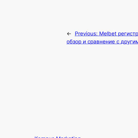
←
Previous:
Melbet регист
обзор и сравнение с друг