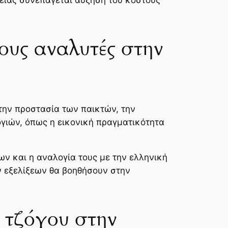
τους αναλυτές στην
την προστασία των παικτών, την
ογιών, όπως η εικονική πραγματικότητα
ν και η αναλογία τους με την ελληνική
 εξελίξεων θα βοηθήσουν στην
e τζόγου στην