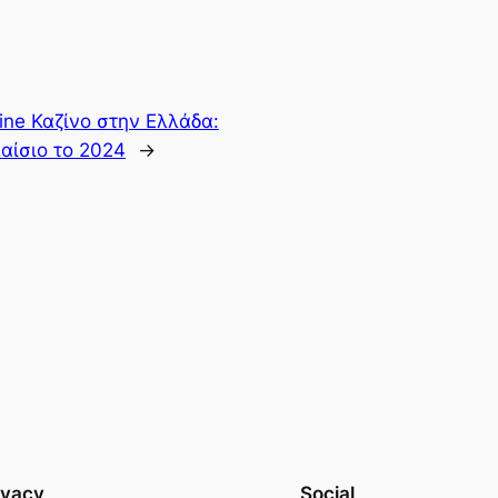
ine Καζίνο στην Ελλάδα:
αίσιο το 2024
→
ivacy
Social