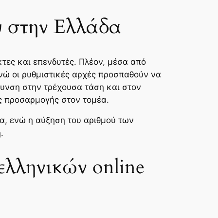
υ στην Ελλάδα
τες και επενδυτές. Πλέον, μέσα από
ενώ οι ρυθμιστικές αρχές προσπαθούν να
θυνση στην τρέχουσα τάση και στον
ής προσαρμογής στον τομέα.
ια, ενώ η αύξηση του αριθμού των
.
ελληνικών online