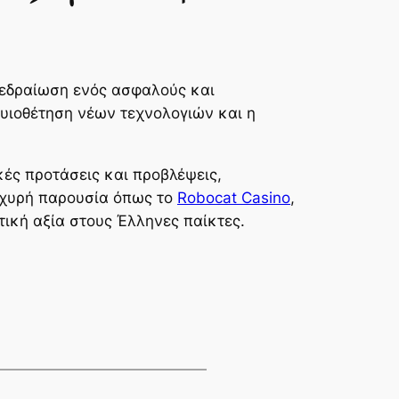
 εδραίωση ενός ασφαλούς και
 υιοθέτηση νέων τεχνολογιών και η
κές προτάσεις και προβλέψεις,
σχυρή παρουσία όπως το
Robocat Casino
,
ική αξία στους Έλληνες παίκτες.